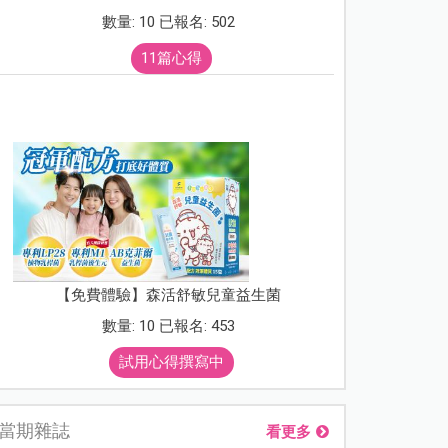
數量: 10 已報名: 502
11篇心得
【免費體驗】森活舒敏兒童益生菌
數量: 10 已報名: 453
試用心得撰寫中
當期雜誌
看更多