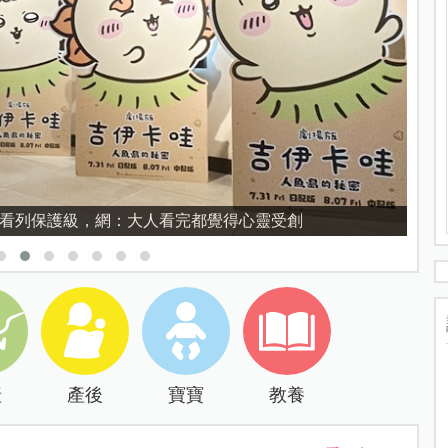
育的核心，不是成績而是讀懂孩子的心理準備度
產
產後
寶寶
教養