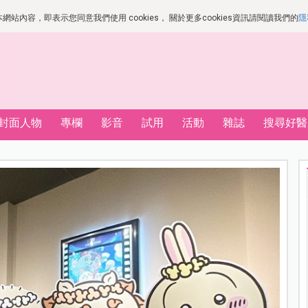
站內容，即表示您同意我們使用 cookies， 關於更多cookies資訊請閱讀我們的
隱
封面人物
專欄
影音
試用
活動
雜誌
搜尋好醫