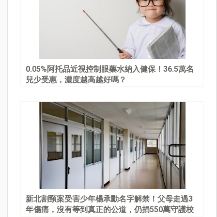
0.05%阿托品近視控制眼藥水納入健保！36.5萬名
兒少受惠，濃度越高越好嗎？
新北割頸案受害少年楊承勳名字解禁！父母走過3
年傷痛，沒有等到真正的公道，仍捐550萬守護校