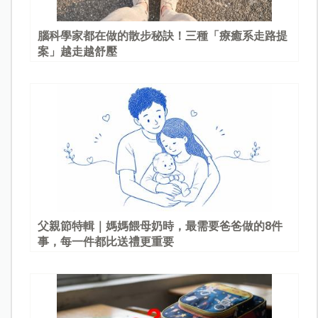
腦科學家都在做的散步秘訣！三種「療癒系走路提
案」越走越舒壓
父親節特輯｜媽媽餵母奶時，最需要爸爸做的8件
事，每一件都比送禮更重要