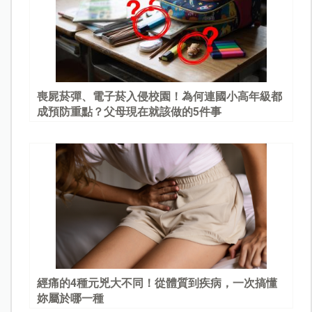
喪屍菸彈、電子菸入侵校園！為何連國小高年級都
成預防重點？父母現在就該做的5件事
經痛的4種元兇大不同！從體質到疾病，一次搞懂
妳屬於哪一種