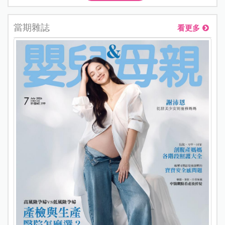
當期雜誌
看更多