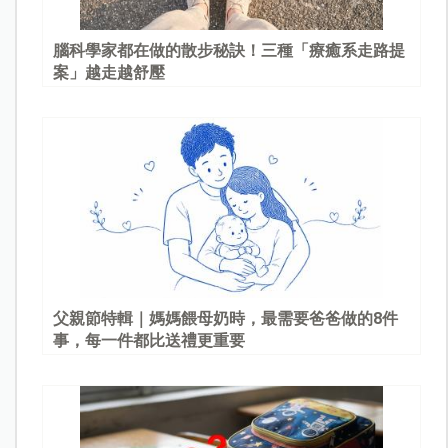
腦科學家都在做的散步秘訣！三種「療癒系走路提
案」越走越舒壓
父親節特輯｜媽媽餵母奶時，最需要爸爸做的8件
事，每一件都比送禮更重要