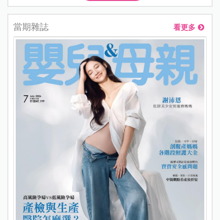
當期雜誌
看更多