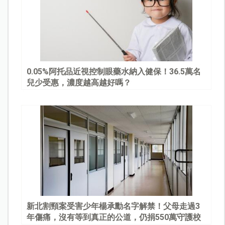
0.05%阿托品近視控制眼藥水納入健保！36.5萬名
兒少受惠，濃度越高越好嗎？
新北割頸案受害少年楊承勳名字解禁！父母走過3
年傷痛，沒有等到真正的公道，仍捐550萬守護校