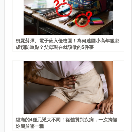
喪屍菸彈、電子菸入侵校園！為何連國小高年級都
成預防重點？父母現在就該做的5件事
經痛的4種元兇大不同！從體質到疾病，一次搞懂
妳屬於哪一種