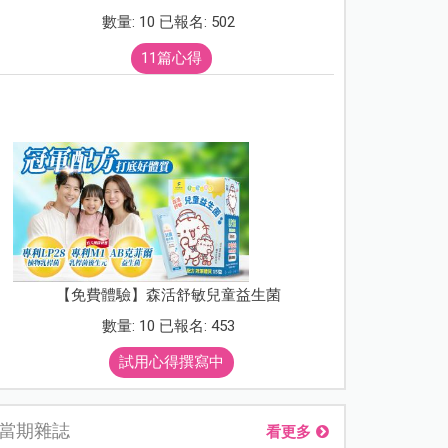
數量: 10 已報名: 502
11篇心得
【免費體驗】森活舒敏兒童益生菌
數量: 10 已報名: 453
試用心得撰寫中
當期雜誌
看更多