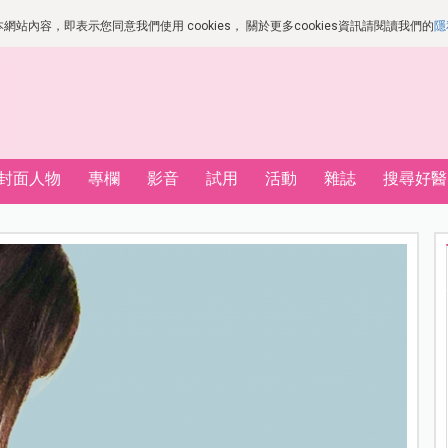
站內容，即表示您同意我們使用 cookies， 關於更多cookies資訊請閱讀我們的
隱
封面人物
專欄
影音
試用
活動
雜誌
搜尋好醫