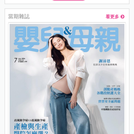
當期雜誌
看更多