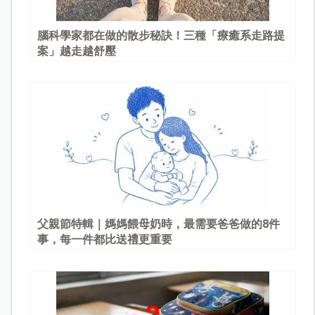
腦科學家都在做的散步秘訣！三種「療癒系走路提
案」越走越舒壓
父親節特輯｜媽媽餵母奶時，最需要爸爸做的8件
事，每一件都比送禮更重要