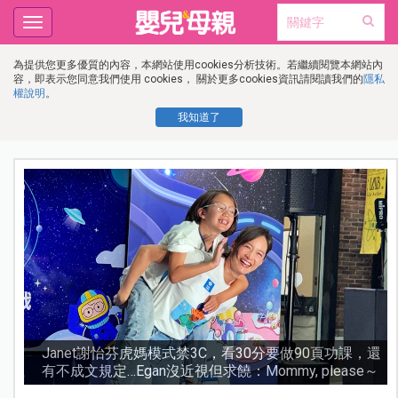
Toggle
navigation
為提供您更多優質的內容，本網站使用cookies分析技術。若繼續閱覽本網站內
容，即表示您同意我們使用 cookies， 關於更多cookies資訊請閱讀我們的
隱私
權說明
。
我知道了
還
0.05%阿托品近視控制眼藥水納入健保！36.5萬名兒少
～
受惠，濃度越高越好嗎？