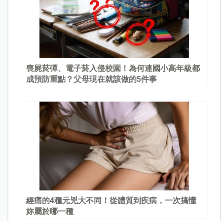
喪屍菸彈、電子菸入侵校園！為何連國小高年級都
成預防重點？父母現在就該做的5件事
經痛的4種元兇大不同！從體質到疾病，一次搞懂
妳屬於哪一種