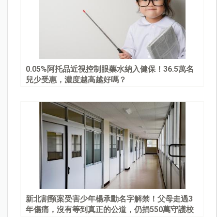
0.05%阿托品近視控制眼藥水納入健保！36.5萬名
兒少受惠，濃度越高越好嗎？
新北割頸案受害少年楊承勳名字解禁！父母走過3
年傷痛，沒有等到真正的公道，仍捐550萬守護校