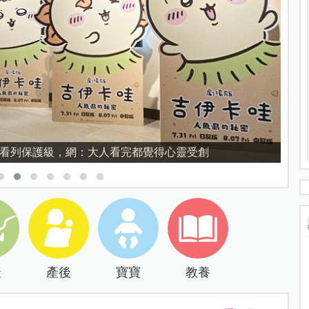
育的核心，不是成績而是讀懂孩子的心理準備度
產
產後
寶寶
教養