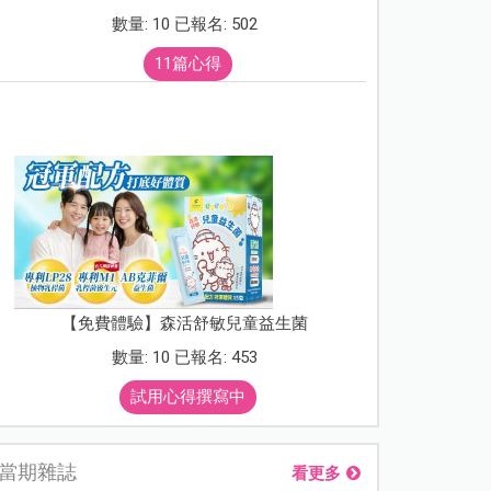
數量: 10 已報名: 502
11篇心得
【免費體驗】森活舒敏兒童益生菌
數量: 10 已報名: 453
試用心得撰寫中
當期雜誌
看更多