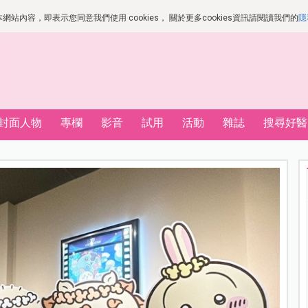
站內容，即表示您同意我們使用 cookies， 關於更多cookies資訊請閱讀我們的
隱
封面人物
專欄
影音
試用
活動
雜誌
搜尋好醫