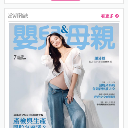
當期雜誌
看更多