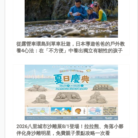
從露營車環島到單車壯遊，日本導遊爸爸的戶外教
養4心法：在「不方便」中養出獨立有韌性的孩子
2026八里城市沙雕展8/1登場！拉拉熊、角落小夥
伴化身沙雕明星，免費親子景點攻略一次看