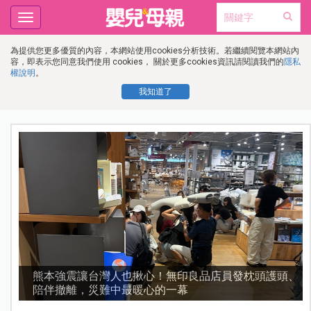
Toggle
navigation
為提供您更多優質的內容，本網站使用cookies分析技術。若繼續閱覽本網站內
容，即表示您同意我們使用 cookies， 關於更多cookies資訊請閱讀我們的
隱私
權說明
。
我知道了
、
好的副食品豬肉要怎麼選？媽媽挑選優質蛋白質來源要
先懂這幾件事