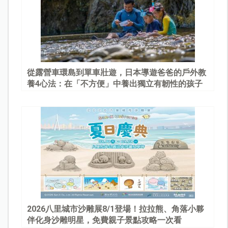
從露營車環島到單車壯遊，日本導遊爸爸的戶外教
養4心法：在「不方便」中養出獨立有韌性的孩子
2026八里城市沙雕展8/1登場！拉拉熊、角落小夥
伴化身沙雕明星，免費親子景點攻略一次看