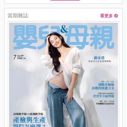
當期雜誌
看更多