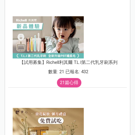
【試用募集】Richell利其爾 T.L.I第二代乳牙刷系列
數量: 21 已報名: 432
21篇心得