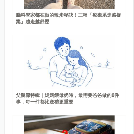
腦科學家都在做的散步秘訣！三種「療癒系走路提
案」越走越舒壓
父親節特輯｜媽媽餵母奶時，最需要爸爸做的8件
事，每一件都比送禮更重要