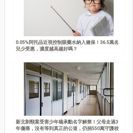
0.05%阿托品近視控制眼藥水納入健保！36.5萬名
兒少受惠，濃度越高越好嗎？
新北割頸案受害少年楊承勳名字解禁！父母走過3
年傷痛，沒有等到真正的公道，仍捐550萬守護校