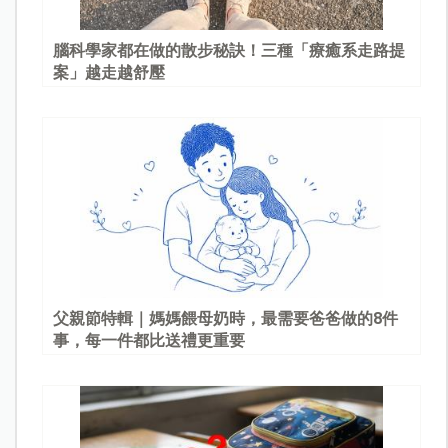
腦科學家都在做的散步秘訣！三種「療癒系走路提
案」越走越舒壓
父親節特輯｜媽媽餵母奶時，最需要爸爸做的8件
事，每一件都比送禮更重要