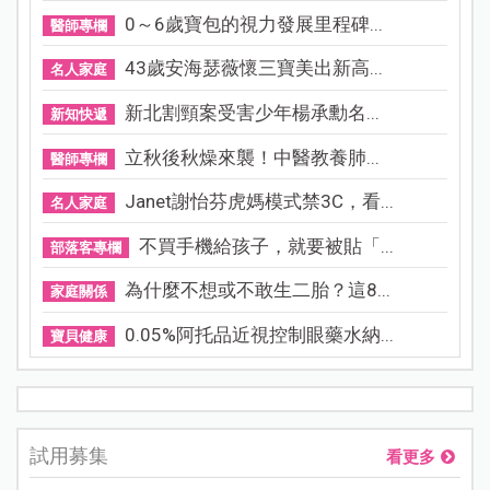
0～6歲寶包的視力發展里程碑...
醫師專欄
43歲安海瑟薇懷三寶美出新高...
名人家庭
新北割頸案受害少年楊承勳名...
新知快遞
立秋後秋燥來襲！中醫教養肺...
醫師專欄
Janet謝怡芬虎媽模式禁3C，看...
名人家庭
不買手機給孩子，就要被貼「...
部落客專欄
為什麼不想或不敢生二胎？這8...
家庭關係
0.05%阿托品近視控制眼藥水納...
寶貝健康
試用募集
看更多