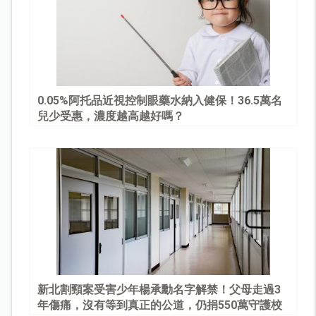
0.05%阿托品近視控制眼藥水納入健保！36.5萬名
兒少受惠，濃度越高越好嗎？
新北割頸案受害少年楊承勳名字解禁！父母走過3
年傷痛，沒有等到真正的公道，仍捐550萬守護校