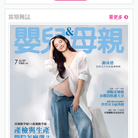
當期雜誌
看更多