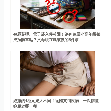
喪屍菸彈、電子菸入侵校園！為何連國小高年級都
成預防重點？父母現在就該做的5件事
經痛的4種元兇大不同！從體質到疾病，一次搞懂
妳屬於哪一種