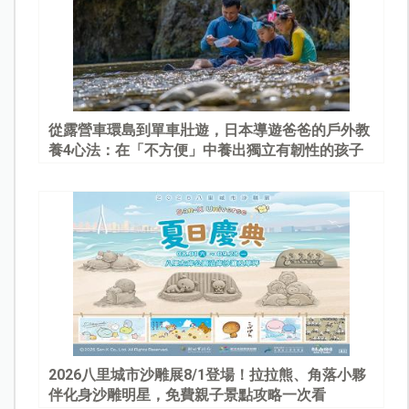
從露營車環島到單車壯遊，日本導遊爸爸的戶外教
養4心法：在「不方便」中養出獨立有韌性的孩子
2026八里城市沙雕展8/1登場！拉拉熊、角落小夥
伴化身沙雕明星，免費親子景點攻略一次看