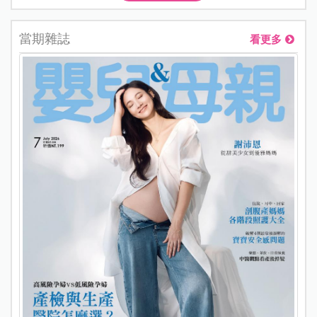
當期雜誌
看更多