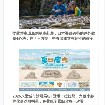
從露營車環島到單車壯遊，日本導遊爸爸的戶外教
養4心法：在「不方便」中養出獨立有韌性的孩子
2026八里城市沙雕展8/1登場！拉拉熊、角落小夥
伴化身沙雕明星，免費親子景點攻略一次看