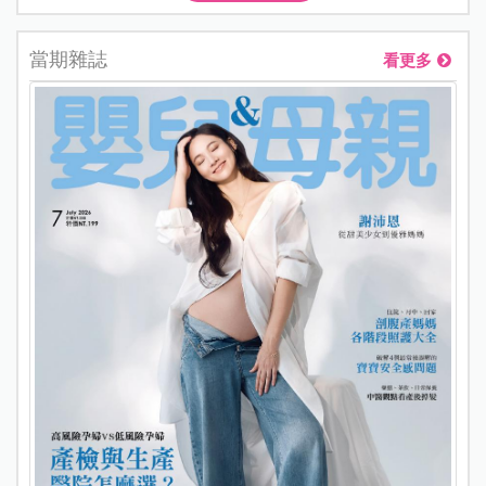
當期雜誌
看更多