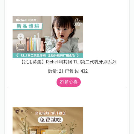
【試用募集】Richell利其爾 T.L.I第二代乳牙刷系列
數量: 21 已報名: 432
21篇心得