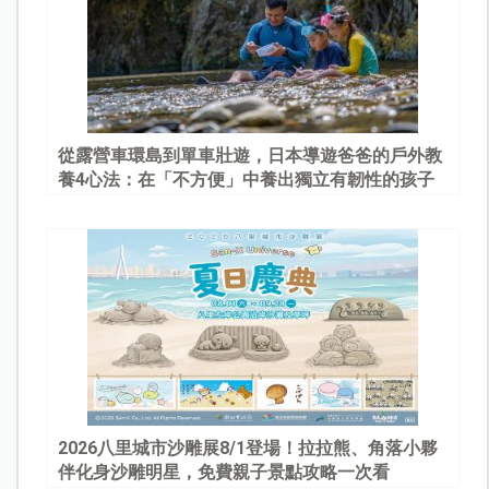
從露營車環島到單車壯遊，日本導遊爸爸的戶外教
養4心法：在「不方便」中養出獨立有韌性的孩子
2026八里城市沙雕展8/1登場！拉拉熊、角落小夥
伴化身沙雕明星，免費親子景點攻略一次看