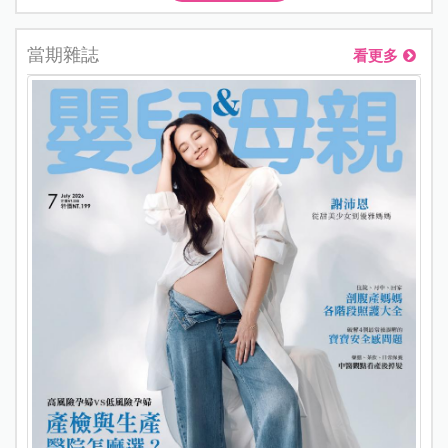
當期雜誌
看更多