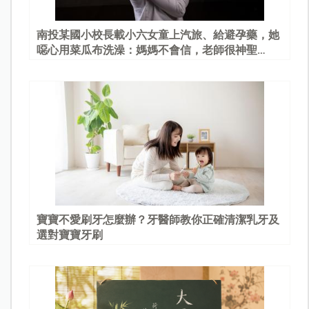
南投某國小校長載小六女童上汽旅、給避孕藥，她
噁心用菜瓜布洗澡：媽媽不會信，老師很神聖…
寶寶不愛刷牙怎麼辦？牙醫師教你正確清潔乳牙及
選對寶寶牙刷