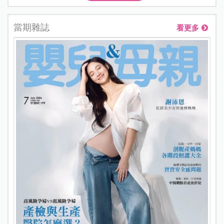
當期雜誌
看更多