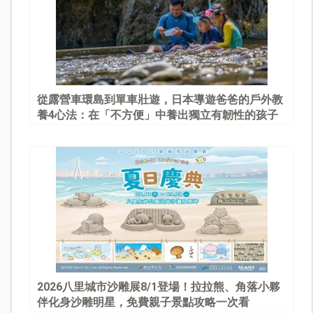
從露營車環島到單車壯遊，日本導遊爸爸的戶外教
養4心法：在「不方便」中養出獨立有韌性的孩子
2026八里城市沙雕展8/1登場！拉拉熊、角落小夥
伴化身沙雕明星，免費親子景點攻略一次看