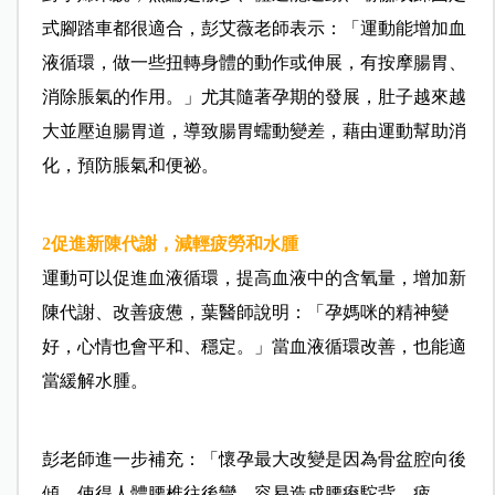
式腳踏車都很適合，彭艾薇老師表示：「運動能增加血
液循環，做一些扭轉身體的動作或伸展，有按摩腸胃、
消除脹氣的作用。」尤其隨著孕期的發展，肚子越來越
大並壓迫腸胃道，導致腸胃蠕動變差，藉由運動幫助消
化，預防脹氣和便祕。
2
促進新陳代謝，減輕疲勞和水腫
運動可以促進血液循環，提高血液中的含氧量，增加新
陳代謝、改善疲憊，葉醫師說明：「孕媽咪的精神變
好，心情也會平和、穩定。」當血液循環改善，也能適
當緩解水腫。
彭老師進一步補充：「懷孕最大改變是因為骨盆腔向後
傾，使得人體腰椎往後彎，容易造成腰痠駝背、疲