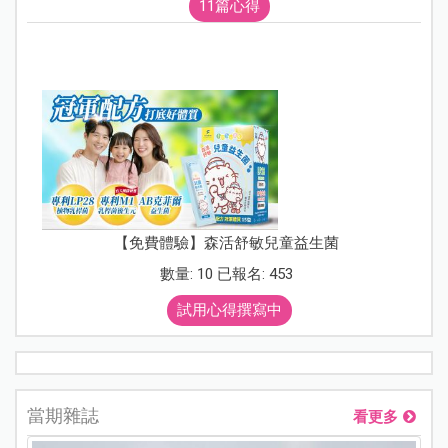
11篇心得
【免費體驗】森活舒敏兒童益生菌
數量: 10 已報名: 453
試用心得撰寫中
當期雜誌
看更多