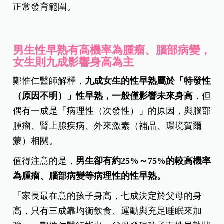
正常發育範圍。
男生性早熟有高機率為腫瘤、腦部病變，
女生則九成影響身高為主
鄭惟仁醫師解釋，
九成女生的性早熟屬於「特發性
（原因不明）」性早熟，一般僅影響未來身高
，但
偶有一成是「病理性（次發性）」的原因，與腦部
腫瘤、腎上腺疾病、外來激素（補品、環境賀爾
蒙）相關。
值得注意的是，
男生卻有約25%～75%的較高機率
為腫瘤、腦部病變等病理性的性早熟。
「家長最在意的孩子身高，七成決定於父母的身
高，只有三成靠均衡飲食、運動與充足睡眠來加