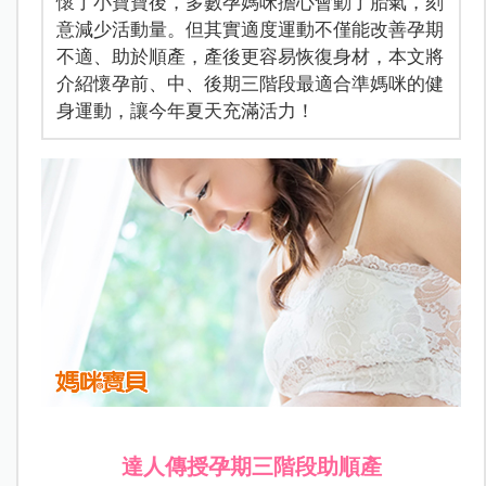
懷了小寶寶後，多數孕媽咪擔心會動了胎氣，刻
意減少活動量。但其實適度運動不僅能改善孕期
不適、助於順產，產後更容易恢復身材，本文將
介紹懷孕前、中、後期三階段最適合準媽咪的健
身運動，讓今年夏天充滿活力！
達人傳授孕期三階段助順產