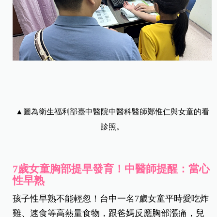
▲圖為衛生福利部臺中醫院中醫科醫師鄭惟仁與女童的看
診照。
7歲女童胸部提早發育！中醫師提醒：當心
性早熟
孩子性早熟不能輕忽！台中一名7歲女童平時愛吃炸
雞、速食等高熱量食物，跟爸媽反應胸部漲痛，兒