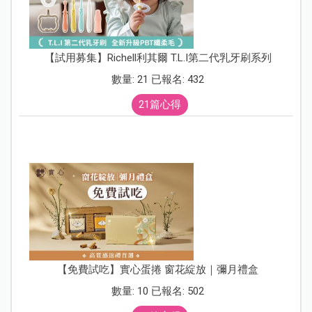
【試用募集】Richell利其爾 T.L.I第二代乳牙刷系列
數量: 21 已報名: 432
21篇心得
【免費試吃】實心蛋捲 窗花綻放｜彌月禮盒
數量: 10 已報名: 502