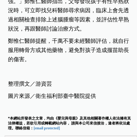
強。」鄭惟仁醫師指出，父母發現孩子有性早熟狀
況時，可立即找兒科醫師尋求病因，臨床上會先透
過相關檢查排除上述腦腫瘤等因素，並評估性早熟
狀況，再跟醫師討論治療方式。
鄭惟仁醫師提醒，千萬不要未經醫師評估，就自行
服用轉骨方或其他藥物，避免對孩子造成揠苗助長
的傷害。
整理撰文／游資芸
圖片來源／衛生福利部臺中醫院提供
*本網站所發表之文章，均由《嬰兒與母親》及其他相關著作權人依法擁有其
法律權益，若欲引用或轉載網站內容， 請與本公司來信接洽，違者將依法處
理。聯絡信箱：
[email protected]