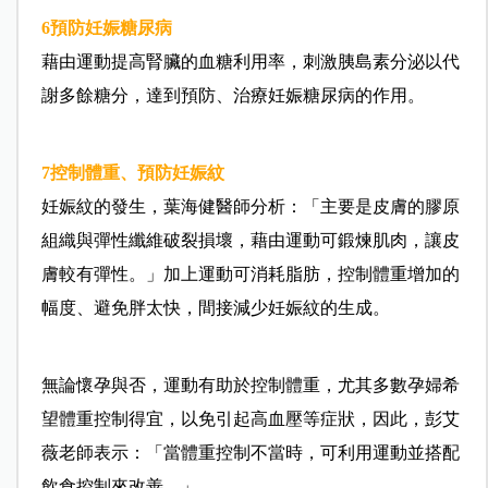
6
預防妊娠糖尿病
藉由運動提高腎臟的血糖利用率，刺激胰島素分泌以代
謝多餘糖分，達到預防、治療妊娠糖尿病的作用。
7
控制體重、預防妊娠紋
妊娠紋的發生，葉海健醫師分析：「主要是皮膚的膠原
組織與彈性纖維破裂損壞，藉由運動可鍛煉肌肉，讓皮
膚較有彈性。」加上運動可消耗脂肪，控制體重增加的
幅度、避免胖太快，間接減少妊娠紋的生成。
無論懷孕與否，運動有助於控制體重，尤其多數孕婦希
望體重控制得宜，以免引起高血壓等症狀，因此，彭艾
薇老師表示：「當體重控制不當時，可利用運動並搭配
飲食控制來改善。」