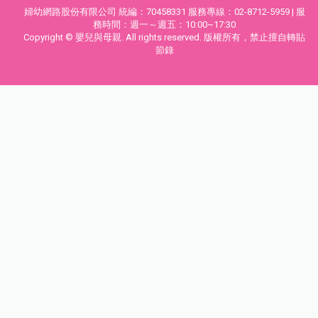
婦幼網路股份有限公司 統編：70458331 服務專線：02-8712-5959 | 服
務時間：週一～週五：10:00~17:30
Copyright © 嬰兒與母親. All rights reserved. 版權所有，禁止擅自轉貼
節錄