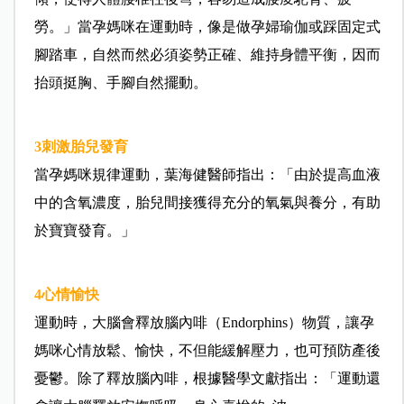
勞。」當孕媽咪在運動時，像是做孕婦瑜伽或踩固定式
腳踏車，自然而然必須姿勢正確、維持身體平衡，因而
抬頭挺胸、手腳自然擺動。
3
刺激胎兒發育
當孕媽咪規律運動，葉海健醫師指出：「由於提高血液
中的含氧濃度，胎兒間接獲得充分的氧氣與養分，有助
於寶寶發育。」
4
心情愉快
運動時，大腦會釋放腦內啡（Endorphins）物質，讓孕
媽咪心情放鬆、愉快，不但能緩解壓力，也可預防產後
憂鬱。除了釋放腦內啡，根據醫學文獻指出：「運動還