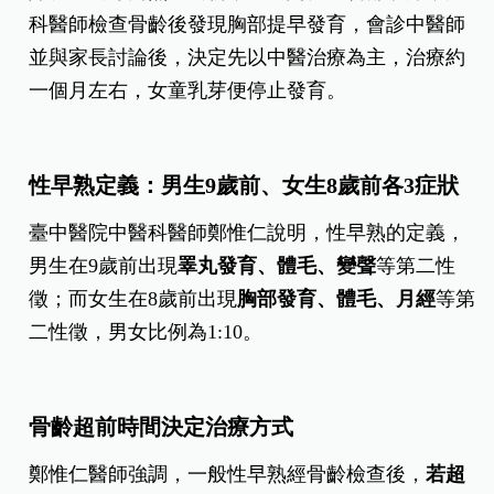
科醫師檢查骨齡後發現胸部提早發育，會診中醫師
並與家長討論後，決定先以中醫治療為主，治療約
一個月左右，女童乳芽便停止發育。
性早熟定義：男生9歲前、女生8歲前各3症狀
臺中醫院中醫科醫師鄭惟仁說明，性早熟的定義，
男生在9歲前出現
睪丸發育、體毛、變聲
等第二性
徵；而女生在8歲前出現
胸部發育、體毛、月經
等第
二性徵，男女比例為1:10。
骨齡超前時間決定治療方式
鄭惟仁醫師強調，一般性早熟經骨齡檢查後，
若超