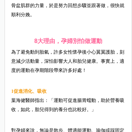
骨盆肌群的力量，於是努力回想步驟並跟著做，很快就
順利分娩。
8
大理由，孕婦別怕做運動
為了避免動到胎氣，許多女性懷孕後小心翼翼護胎，刻
意減少活動量，深怕影響大人和胎兒健康。事實上，適
度的運動在孕期階段帶來許多好處！
1
促進消化、吸收
葉海健醫師指出：「運動可促進腸胃蠕動，助於營養吸
收，如此，胎兒得到的養分也比較好。」
對孕婦來說，無論是散步、體適能運動、瑜伽或踩固定