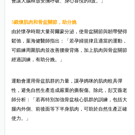
會讓大腦釋放安撫呼吸、身心喜悅的α波。」
5
鍛煉肌肉和骨盆關節，助分娩
由於懷孕時期大量荷爾蒙分泌，使骨盆關節與韌帶變得
鬆弛，葉海健醫師指出：「若孕婦規律且適當的運動，
可鍛練周圍肌肉並改善腰痠背痛，加上肌肉與骨盆關節
經過訓練，有助分娩。」
運動會運用骨盆肌群的力量，讓孕媽咪的肌肉較具彈
性，避免自然生產造成嚴重的撕裂傷。除此，彭艾薇老
師分析：「若再特別加強骨盆核心肌群的訓練，包括大
腿內外側、前後面等下半身肌肉，可助於自然生產正確
使力。」