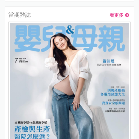
當期雜誌
看更多