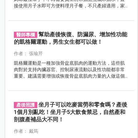
接使用月子水即可方便料理月子餐，不只產婦適用，家
人也可以同時一起受惠補水。
幫助產後恢復、防漏尿、增加性功能
醫師專欄
的凱格爾運動，男生女生都可以做！
作者： 張瑜芹
凱格爾運動是一種加強骨盆底肌肉的運動方法，這些肌
肉對於支持內臟器官、控制尿液流動以及性功能都非常
重要。建議需要增強或恢復骨盆底肌肉力量的人做這個
運動，如產後尿失禁的產婦，凱格爾就是加強產後恢復
的有效運動。
坐月子可以吃麥當勞和零食嗎？產後
產後照護
1個月別亂吃！坐月子5大飲食禁忌，自然產和
剖腹產補品大不同！
作者： 戴筠