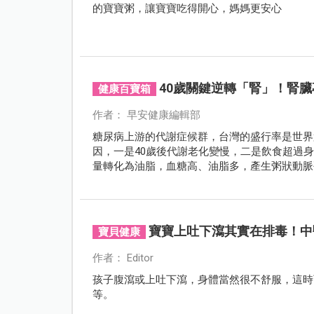
的寶寶粥，讓寶寶吃得開心，媽媽更安心
40歲關鍵逆轉「腎」！腎
健康百寶箱
作者： 早安健康編輯部
糖尿病上游的代謝症候群，台灣的盛行率是世界
因，一是40歲後代謝老化變慢，二是飲食超過
量轉化為油脂，血糖高、油脂多，產生粥狀動脈
魚肚。
寶寶上吐下瀉其實在排毒！中
寶貝健康
作者： Editor
孩子腹瀉或上吐下瀉，身體當然很不舒服，這時
等。