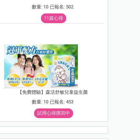
數量: 10 已報名: 502
11篇心得
【免費體驗】森活舒敏兒童益生菌
數量: 10 已報名: 453
試用心得撰寫中