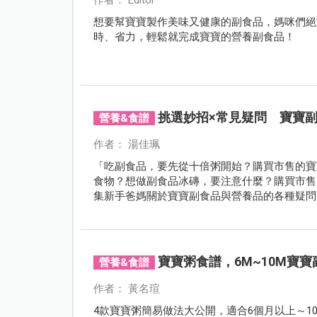
想要幫寶寶製作美味又健康的副食品，媽咪們絕對
時、省力，輕鬆就完成寶寶的營養副食品！
挑選妙招×常見疑問 寶寶
營養&食譜
作者： 湯佳珮
「吃副食品，要先從十倍粥開始？購買市售的寶
食物？想做副食品冰磚，要注意什麼？購買市售
集新手爸媽關於寶寶副食品與營養品的各種疑問
寶寶粥食譜，6M~10M寶
營養&食譜
作者： 黃名瑄
4款寶寶粥簡易做法大公開，適合6個月以上～