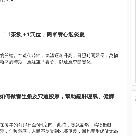
」！1茶飲＋1穴位，簡單養心迎炎夏
的開始。在這個時節，氣溫逐漸升高，日照時間延長，萬物
漸盛的時期，應注重「養心」以適應季節變化。​
如何做養生粥及穴道按摩，幫助疏肝理氣、健脾
在每年的4月4日至6日之間。此時，春意盎然，萬物復甦，
變，乍暖還寒，人體容易受到外邪侵襲，因此養生保健尤為