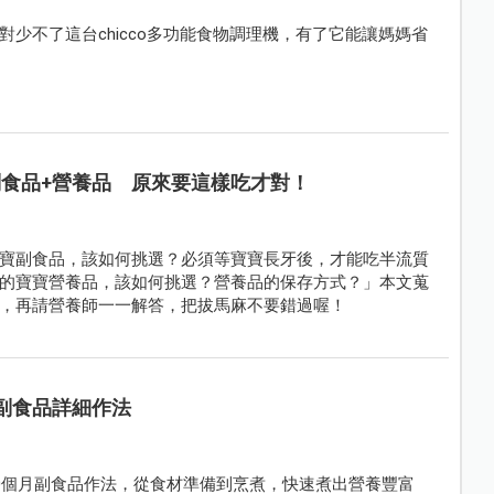
少不了這台chicco多功能食物調理機，有了它能讓媽媽省
副食品+營養品 原來要這樣吃才對！
寶副食品，該如何挑選？必須等寶寶長牙後，才能吃半流質
的寶寶營養品，該如何挑選？營養品的保存方式？」本文蒐
，再請營養師一一解答，把拔馬麻不要錯過喔！
寶副食品詳細作法
10個月副食品作法，從食材準備到烹煮，快速煮出營養豐富