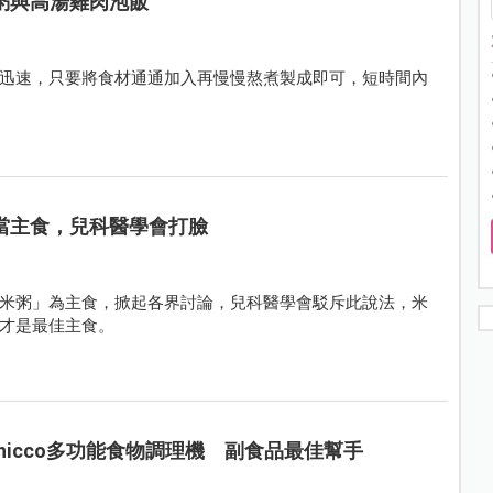
粥與高湯雞肉泡飯
迅速，只要將食材通通加入再慢慢熬煮製成即可，短時間內
當主食，兒科醫學會打臉
米粥」為主食，掀起各界討論，兒科醫學會駁斥此說法，米
才是最佳主食。
hicco多功能食物調理機 副食品最佳幫手