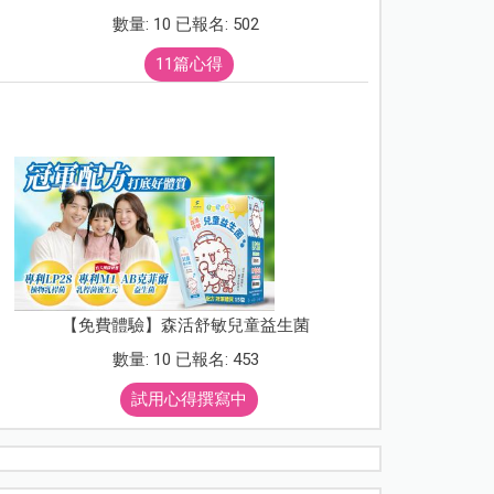
數量: 10 已報名: 502
11篇心得
【免費體驗】森活舒敏兒童益生菌
數量: 10 已報名: 453
試用心得撰寫中