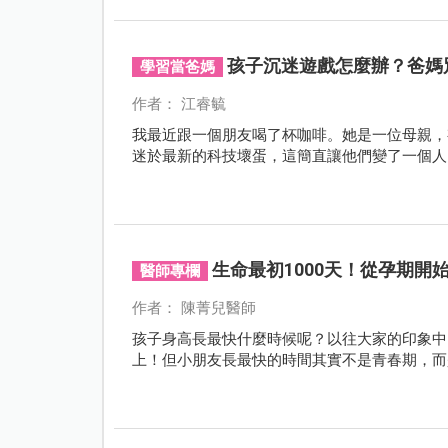
孩子沉迷遊戲怎麼辦？爸媽
學習當爸媽
作者： 江睿毓
我最近跟一個朋友喝了杯咖啡。她是一位母親，
迷於最新的科技壞蛋，這簡直讓他們變了一個人
生命最初1000天！從孕期
醫師專欄
作者： 陳菁兒醫師
孩子身高長最快什麼時候呢？以往大家的印象中
上！但小朋友長最快的時間其實不是青春期，而