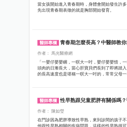
當女孩開始進入青春期時，身體會開始發生許多
先出現青春期表徵的就是胸部開始發育。
青春期怎麼長高？中醫師教你
醫師專欄
作者： 馬光醫療網
「一嬰仔嬰嬰睏，一暝大一吋，嬰仔嬰嬰惜，一
頭肉的日漸長大，當心肝寶貝們長到了即將踏入
的長高速度也是堪稱一暝大一吋的，常常父母一
性早熟跟兒童肥胖有關係嗎？
醫師專欄
作者： 陳如瑩
在門診因為肥胖導致性早熟，來到診間的孩子不
他跟性早熟相關的疾病問題，這樣的性早熟很可