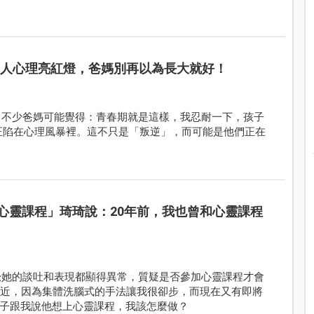
1人心理亮紅燈，爸媽別再以為長大就好！
」不少爸媽可能覺得：青春期就是這樣，我忍耐一下，孩子
人正陷在心理風暴裡。這不只是「叛逆」，而可能是他們正在
心靈課程」琦琦說：20年前，我也曾和心靈課程
友察覺她的談吐和表現都顯得異常，質疑是否參加心靈課程才會
接近，因為集體洗腦式的手法讓我很卻步，而現在又有即將
子跟我說他想上心靈課程，我該怎麼做？