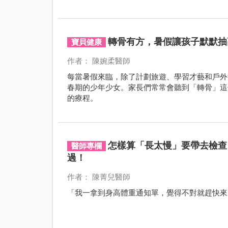
轉骨有方，暑假讓孩子默默抽
寶貝健康
作者： 陳婉柔醫師
每當暑假來臨，除了計劃旅遊、學習才藝和戶外
春期的少年少女。家長們常常會聽到「轉骨」這
的療程。
怎樣算「長太慢」要帶去檢查
醫師專欄
過！
作者： 陳菁兒醫師
「我一拿到身高體重通知單，覺得不對就趕快來