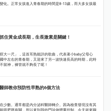
變化。正常女孩進入青春期的時間是8-13歲，而大多女孩最
抓住黃金成長期，生長激素是關鍵！
暝大一尺」，這首耳熟能詳的歌曲，代表著小baby父母心
國中左右的青春期，又迎來了另一波快速長高的時期，此時
不留神，褲管就不夠長了呢！
醫師教你預防性早熟的6個方法
在少數。通常都是內分泌科醫師轉介。因為檢查發現沒有其
能跟肥胖有關，所以來到我的門診做體重控制。今天就來聊