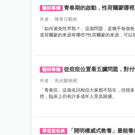
青春期的啟動，性荷爾蒙哪裡
醫師專欄
作者： 陳菁兒醫師
「如何避免性早熟？」這個問題，是幾乎每個爸
道荷爾蒙的來源有哪些?性荷爾蒙的來源，可以
從痘痘位置看五臟問題，對付
醫師專欄
作者： 馬光醫療網
「青春痘」這個名詞相信大家都不陌生，但很多
然，臨床上仍有許多成年人受其困擾。
「開明權威式教養」最能養
學習當爸媽