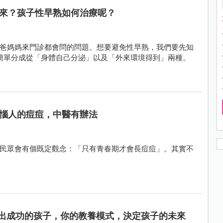
來？孩子性早熟如何治療呢？
爸媽媽來門診都會問的問題。想要避免性早熟，我們要先知
簡單分成從「身體自己分泌」以及「外來環境得到」兩種。
惱人的痘痘，中醫有辦法
民眾會有個既定觀念：「只有青春期才會長痘痘」。其實不
出成功的孩子，你的教養模式，決定孩子的未來