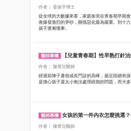
作者： 姜振宇博士
從全球的大數據來看，家庭衝突在青春期早期會
會爆發激烈的爭吵，關係惡化最為嚴重。到十六
孩子逐漸懂事。
【兒童青春期】性早熟打針治
醫師專欄
作者： 陳菁兒醫師
經過前陣子暑假成長門診的高峰，最近陸續有孩
是擔心孩子還太小無法處理經期的問題，而大多
女孩的第一件內衣怎麼挑選？
醫師專欄
作者： 陳菁兒醫師