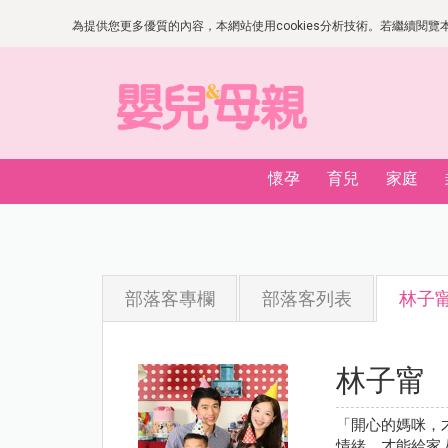
為提供您更多優質的內容，本網站使用cookies分析技術。若繼續閱覽本網
懷孕
育兒
家庭
部落客專欄
部落客列表
林子
林子甯
「開心的媽咪，
情緒，才能給家