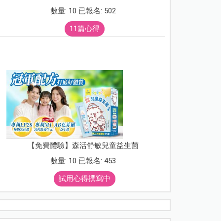
數量: 10 已報名: 502
11篇心得
【免費體驗】森活舒敏兒童益生菌
數量: 10 已報名: 453
試用心得撰寫中