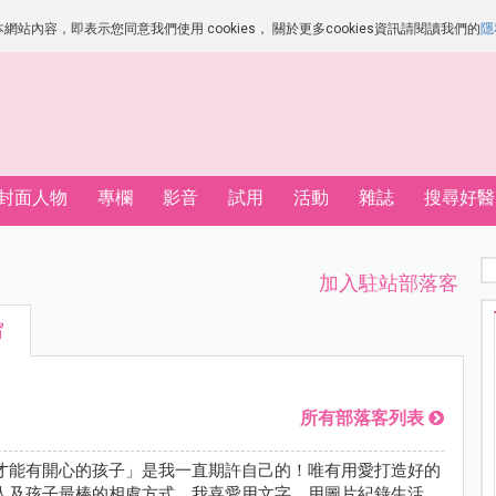
站內容，即表示您同意我們使用 cookies， 關於更多cookies資訊請閱讀我們的
隱
封面人物
專欄
影音
試用
活動
雜誌
搜尋好醫
加入駐站部落客
甯
所有部落客列表
才能有開心的孩子」是我一直期許自己的！唯有用愛打造好的
人及孩子最棒的相處方式。我喜愛用文字、用圖片紀錄生活，