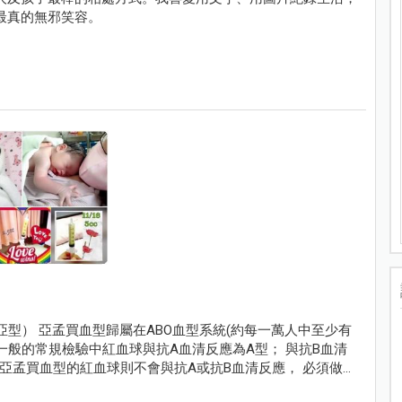
最真的無邪笑容。
一萬人中至少有