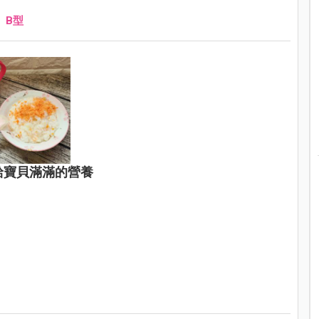
、
B型
給寶貝滿滿的營養