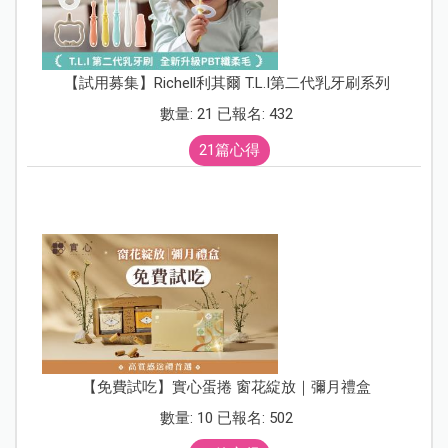
【試用募集】Richell利其爾 T.L.I第二代乳牙刷系列
數量: 21 已報名: 432
21篇心得
【免費試吃】實心蛋捲 窗花綻放｜彌月禮盒
數量: 10 已報名: 502