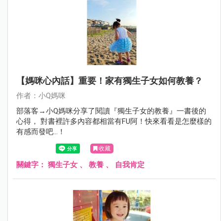
【媽咪心內話】重要！家有獨生子女如何教養？
作者：小Q媽咪
部落客→小Q媽咪分享了閱讀『獨生子女的教養』一書後的
心得， 對書裡許多內容都相當有FU阿！快來看看是怎麼樣的
有感而發吧…！
收藏
關鍵字：
獨生子女
、
教養
、
自我肯定