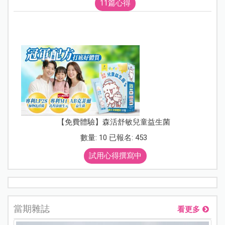
11篇心得
【免費體驗】森活舒敏兒童益生菌
數量: 10 已報名: 453
試用心得撰寫中
當期雜誌
看更多