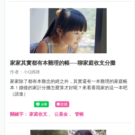
家家其實都有本難理的帳──聊家庭收支分攤
作者：小Q媽咪
家家除了都有本難念的經之外，其實還有一本難理的家庭帳
本！婚後的家計分攤怎麼算才好呢？來看看我家的這一本吧
（請進）
收藏
關鍵字：
家庭收支
、
公基金
、
管帳