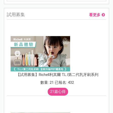
試用募集
看更多
【試用募集】Richell利其爾 T.L.I第二代乳牙刷系列
數量: 21 已報名: 432
21篇心得