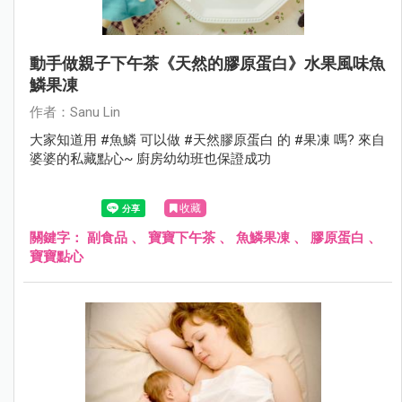
動手做親子下午茶《天然的膠原蛋白》水果風味魚
鱗果凍
作者：Sanu Lin
大家知道用 #魚鱗 可以做 #天然膠原蛋白 的 #果凍 嗎? 來自
婆婆的私藏點心~ 廚房幼幼班也保證成功
收藏
關鍵字：
副食品
、
寶寶下午茶
、
魚鱗果凍
、
膠原蛋白
、
寶寶點心