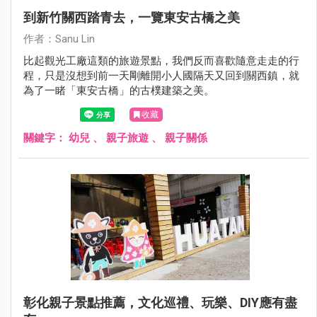
到新竹關西踏青去，一覽東安古橋之美
作者：Sanu Lin
比起觀光工廠這類的旅遊景點，我們反而喜歡隨意走走的行
程，只是沒想到前一天剛離開小人國隔天又回到關西鎮，就
為了一睹「東安古橋」的古樸建築之美。
收藏
關鍵字：
幼兒
、
親子旅遊
、
親子關係
彰化親子景點推薦，文化巡禮、玩樂、DIY應有盡