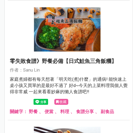
零失敗食譜》野餐必備【日式鮭魚三角飯糰】
作者：Sanu Lin
家庭煮婦都有每天想著「明天吃(煮)什麼」的通病! 能快速上
桌小孩又買單的是最好不過了 好d~今天的上菜料理我個人覺
得非常威 一起來看看妙麻的懶人食譜吧!!
收藏
關鍵字：
野餐
、
便當
、
料理
、
食譜分享
、
副食品