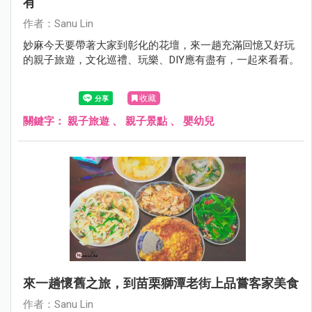
有
作者：Sanu Lin
妙麻今天要帶著大家到彰化的花壇，來一趟充滿回憶又好玩
的親子旅遊，文化巡禮、玩樂、DIY應有盡有，一起來看看。
收藏
關鍵字：
親子旅遊
、
親子景點
、
嬰幼兒
來一趟懷舊之旅，到苗栗獅潭老街上品嘗客家美食
作者：Sanu Lin