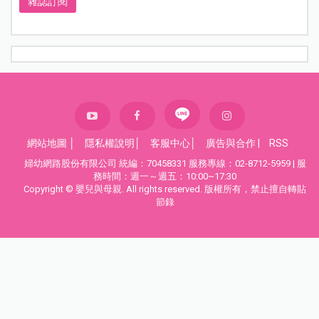
雜誌訂閱
網站地圖
│
隱私權說明
│
客服中心
│
廣告與合作
|
RSS
婦幼網路股份有限公司 統編：70458331 服務專線：02-8712-5959 | 服
務時間：週一～週五：10:00~17:30
Copyright © 嬰兒與母親. All rights reserved. 版權所有，禁止擅自轉貼
節錄