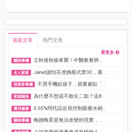
最新文章
熱門文章
看更多
立秋後秋燥來襲！中醫教養肺...
醫師專欄
Janet謝怡芬虎媽模式禁3C，看...
名人家庭
不買手機給孩子，就要被貼「...
部落客專欄
為什麼不想或不敢生二胎？這8...
家庭關係
0.05%阿托品近視控制眼藥水納...
寶貝健康
晚婚晚育是無法改變的現實，...
醫師專欄
小說家青竹酒產後成半植物人...