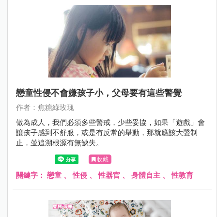
戀童性侵不會嫌孩子小，父母要有這些警覺
作者：焦糖綠玫瑰
做為成人，我們必須多些警戒，少些妥協，如果「遊戲」會
讓孩子感到不舒服，或是有反常的舉動，那就應該大聲制
止，並追溯根源有無缺失。
收藏
關鍵字：
戀童
、
性侵
、
性器官
、
身體自主
、
性教育