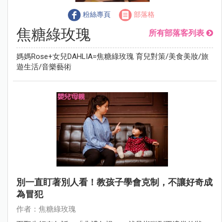
粉絲專頁
部落格
焦糖綠玫瑰
所有部落客列表
媽媽Rose+女兒DAHLIA=焦糖綠玫瑰 育兒對策/美食美妝/旅
遊生活/音樂藝術
別一直盯著別人看！教孩子學會克制，不讓好奇成
為冒犯
作者：焦糖綠玫瑰