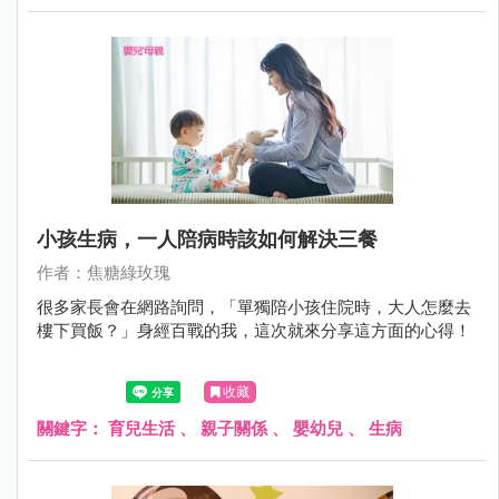
小孩生病，一人陪病時該如何解決三餐
作者：焦糖綠玫瑰
很多家長會在網路詢問，「單獨陪小孩住院時，大人怎麼去
樓下買飯？」身經百戰的我，這次就來分享這方面的心得！
收藏
關鍵字：
育兒生活
、
親子關係
、
嬰幼兒
、
生病