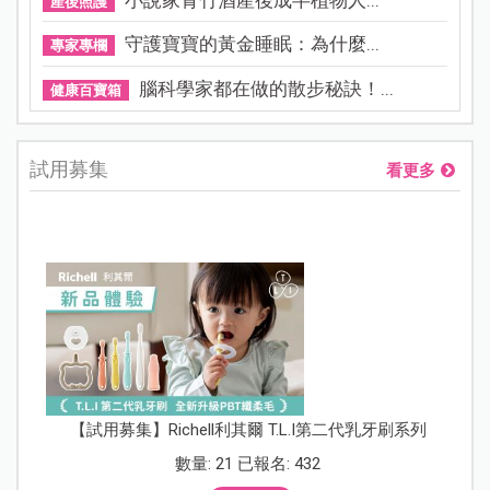
產後照護
守護寶寶的黃金睡眠：為什麼...
專家專欄
腦科學家都在做的散步秘訣！...
健康百寶箱
試用募集
看更多
【試用募集】Richell利其爾 T.L.I第二代乳牙刷系列
數量: 21 已報名: 432