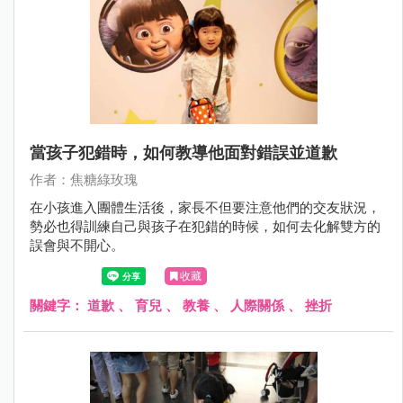
當孩子犯錯時，如何教導他面對錯誤並道歉
作者：焦糖綠玫瑰
在小孩進入團體生活後，家長不但要注意他們的交友狀況，
勢必也得訓練自己與孩子在犯錯的時候，如何去化解雙方的
誤會與不開心。
收藏
關鍵字：
道歉
、
育兒
、
教養
、
人際關係
、
挫折