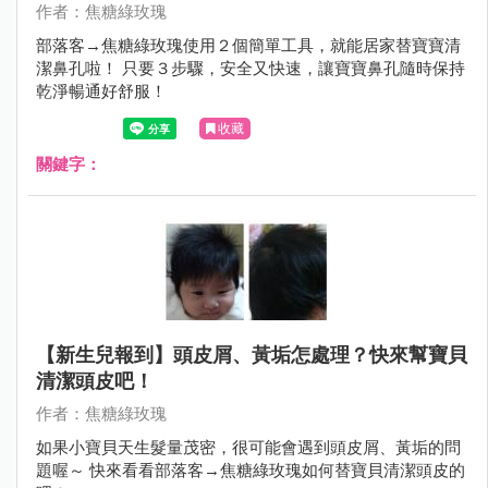
作者：焦糖綠玫瑰
部落客→焦糖綠玫瑰使用２個簡單工具，就能居家替寶寶清
潔鼻孔啦！ 只要３步驟，安全又快速，讓寶寶鼻孔隨時保持
乾淨暢通好舒服！
收藏
關鍵字：
【新生兒報到】頭皮屑、黃垢怎處理？快來幫寶貝
清潔頭皮吧！
作者：焦糖綠玫瑰
如果小寶貝天生髮量茂密，很可能會遇到頭皮屑、黃垢的問
題喔～ 快來看看部落客→焦糖綠玫瑰如何替寶貝清潔頭皮的