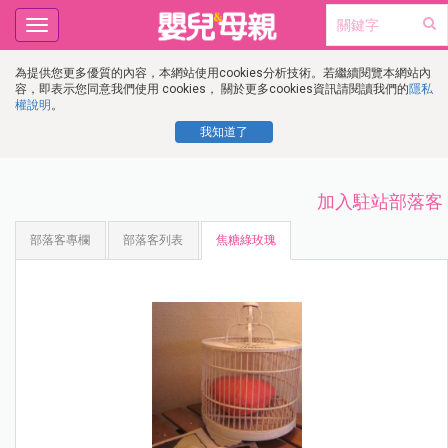
Toggle
navigation
為提供您更多優質的內容，本網站使用cookies分析技術。若繼續閱覽本網站內
容，即表示您同意我們使用 cookies， 關於更多cookies資訊請閱讀我們的
隱私
權說明
。
我知道了
加入駐站部落客
部落客專欄
部落客列表
焦糖綠玫瑰