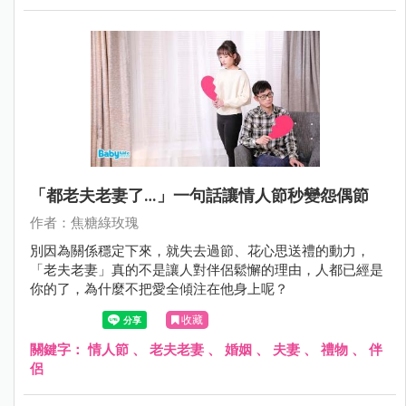
「都老夫老妻了…」一句話讓情人節秒變怨偶節
作者：焦糖綠玫瑰
別因為關係穩定下來，就失去過節、花心思送禮的動力，
「老夫老妻」真的不是讓人對伴侶鬆懈的理由，人都已經是
你的了，為什麼不把愛全傾注在他身上呢？
收藏
關鍵字：
情人節
、
老夫老妻
、
婚姻
、
夫妻
、
禮物
、
伴
侶