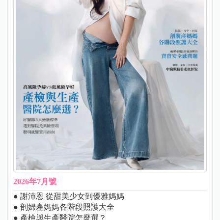
2026年7月號
● 謝沛恩 從甜美少女到優雅媽媽
● 剖婦產媽媽各階段照護大全
● 產檢與生產醫院怎麼選？