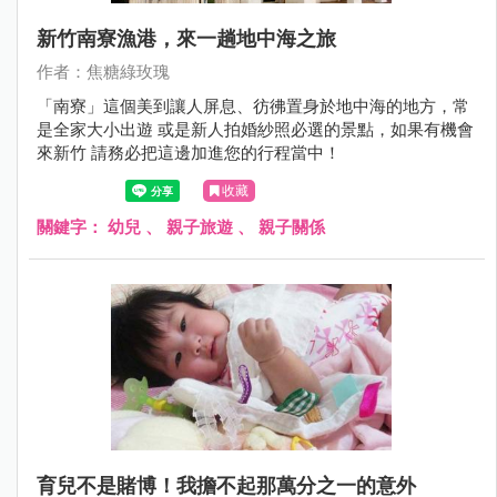
新竹南寮漁港，來一趟地中海之旅
作者：焦糖綠玫瑰
「南寮」這個美到讓人屏息、彷彿置身於地中海的地方，常
是全家大小出遊 或是新人拍婚紗照必選的景點，如果有機會
來新竹 請務必把這邊加進您的行程當中！
收藏
關鍵字：
幼兒
、
親子旅遊
、
親子關係
育兒不是賭博！我擔不起那萬分之一的意外