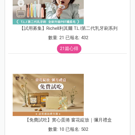
【試用募集】Richell利其爾 T.L.I第二代乳牙刷系列
數量: 21 已報名: 432
21篇心得
【免費試吃】實心蛋捲 窗花綻放｜彌月禮盒
數量: 10 已報名: 502