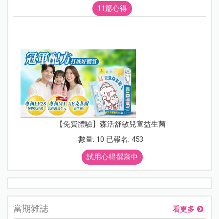
11篇心得
【免費體驗】森活舒敏兒童益生菌
數量: 10 已報名: 453
試用心得撰寫中
當期雜誌
看更多