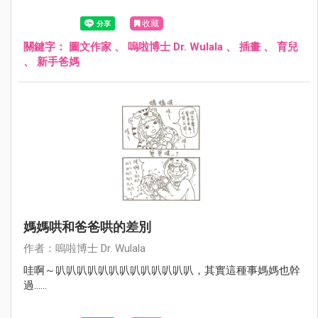
收藏
關鍵字：
圖文作家
、
嗚啦博士 Dr. Wulala
、
插畫
、
育兒
、
新手爸媽
媽媽哄和爸爸哄的差別
作者：嗚啦博士 Dr. Wulala
哇啊～叭叭叭叭叭叭叭叭叭叭叭叭叭，其實這種事媽媽也幹
過……