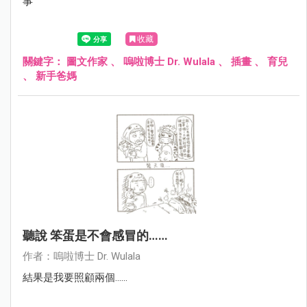
事
收藏
關鍵字：
圖文作家
、
嗚啦博士 Dr. Wulala
、
插畫
、
育兒
、
新手爸媽
聽說 笨蛋是不會感冒的……
作者：嗚啦博士 Dr. Wulala
結果是我要照顧兩個......