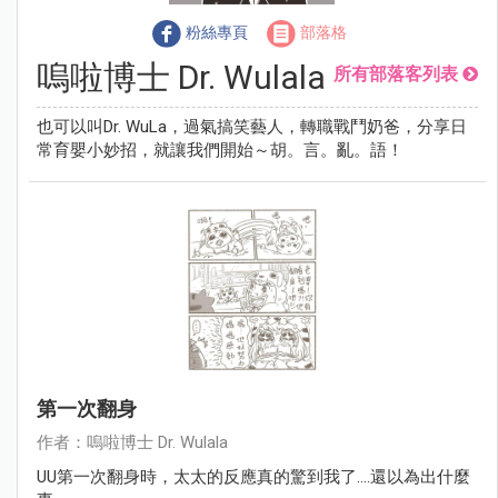
粉絲專頁
部落格
嗚啦博士 Dr. Wulala
所有部落客列表
也可以叫Dr. WuLa，過氣搞笑藝人，轉職戰鬥奶爸，分享日
常育嬰小妙招，就讓我們開始～胡。言。亂。語！
第一次翻身
作者：嗚啦博士 Dr. Wulala
UU第一次翻身時，太太的反應真的驚到我了….還以為出什麼