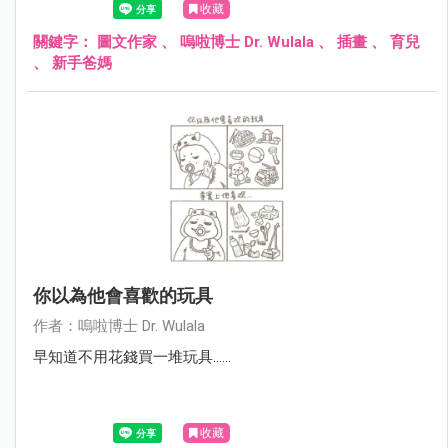
收藏
關鍵字：
圖文作家
、
嗚啦博士 Dr. Wulala
、
插畫
、
育兒
、
新手爸媽
你以為他會喜歡的玩具
作者：嗚啦博士 Dr. Wulala
早知道不用花錢買一堆玩具......
收藏