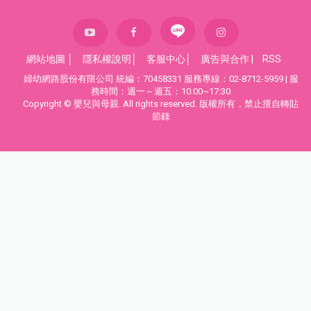
網站地圖
│
隱私權說明
│
客服中心
│
廣告與合作
|
RSS
婦幼網路股份有限公司 統編：70458331 服務專線：02-8712-5959 | 服
務時間：週一～週五：10:00~17:30
Copyright © 嬰兒與母親. All rights reserved. 版權所有，禁止擅自轉貼
節錄