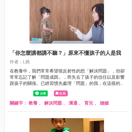
「你怎麼講都講不聽？」原來不懂孩子的人是我
作者：L媽
在教養中，我們常常希望很反射性的想「解決問題」，但卻
常常忘記了解「問題成因」，而失去了孩子的信任以及影響
跟孩子的關係。已經習慣先處理「問題」的我，在這樣的對
話當中深深的學到一課。
收藏
關鍵字：
教養
、
解決問題
、
溝通
、
育兒
、
婚姻