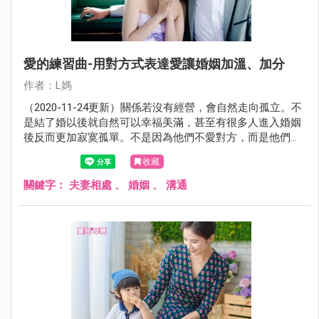
愛的練習曲-用對方式表達愛讓婚姻加溫、加分
作者：L媽
（2020-11-24更新）關係若沒有經營，會自然走向孤立。不
是結了婚以後就自然可以幸福美滿，甚至有很多人進入婚姻
後反而更加寂寞孤單。不是因為他們不愛對方，而是他們不
知道怎麼表達愛。
收藏
關鍵字：
夫妻相處
、
婚姻
、
溝通