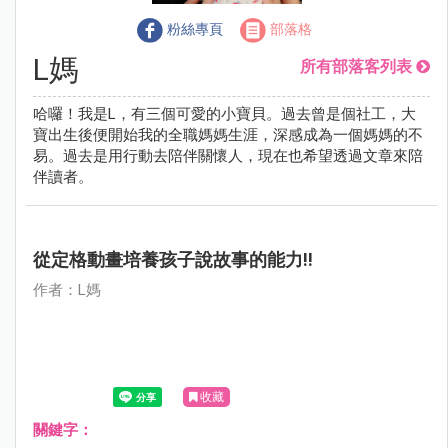
粉絲專頁
部落格
L媽
所有部落客列表
哈囉！我是L，有三個可愛的小寶貝。過去曾是個社工，大
寶出生後便開始我的全職媽媽生涯，深感成為一個媽媽的不
易。過去是用行動去陪伴關懷人，現在也希望透過文章來陪
伴讀者。
從定格動畫培養孩子說故事的能力!!
作者：L媽
收藏
關鍵字：