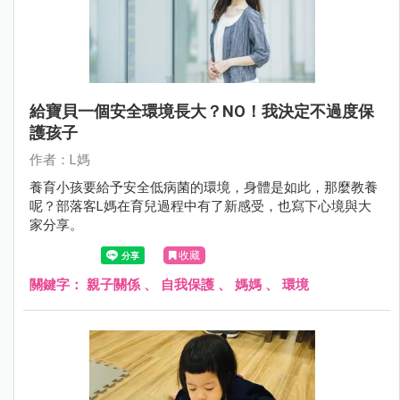
給寶貝一個安全環境長大？NO！我決定不過度保
護孩子
作者：L媽
養育小孩要給予安全低病菌的環境，身體是如此，那麼教養
呢？部落客L媽在育兒過程中有了新感受，也寫下心境與大
家分享。
收藏
關鍵字：
親子關係
、
自我保護
、
媽媽
、
環境