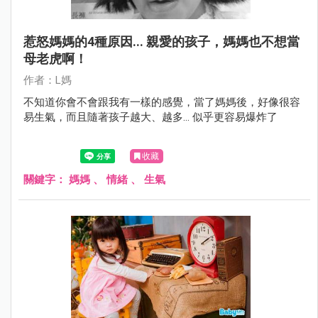
惹怒媽媽的4種原因... 親愛的孩子，媽媽也不想當
母老虎啊！
作者：L媽
不知道你會不會跟我有一樣的感覺，當了媽媽後，好像很容
易生氣，而且隨著孩子越大、越多... 似乎更容易爆炸了
收藏
關鍵字：
媽媽
、
情緒
、
生氣