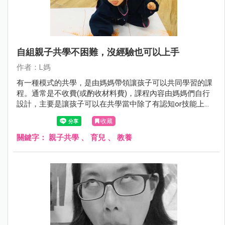
自組親子共學不困難，沒經驗也可以上手
作者：L媽
有一種模式的共學，是由媽媽帶領讓孩子可以共同學習的課
程。通常是不收費(或酌收材料費)，課程內容由媽媽們自行
設計，主要是讓孩子可以在共學當中除了有認知or技能上的
學習，也可以增加其社交活動，發展社交能力。
收藏
關鍵字：
親子共學
、
育兒
、
教養