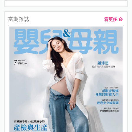
當期雜誌
看更多