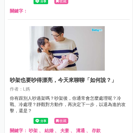
收藏
關鍵字：
吵架也要吵得漂亮，今天來聊聊「如何說？」
作者：L媽
你有跟別人吵過架嗎？吵架後，你通常會怎麼處理呢？冷
戰、冷處理？靜觀對方動作，再決定下一步，以退為進的攻
擊，還是？
收藏
關鍵字：
吵架
、
結婚
、
夫妻
、
溝通
、
存款