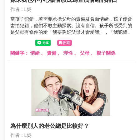
作者：L媽
當孩子犯錯，若需要承擔父母的責備及負面情緒，孩子便會
害怕犯錯，他們不敢主動探索、沒有自信。孩子所感受到的
是父母有條件的愛「我要夠好父母才會愛我」，「我犯錯就
不被愛、接納」，這樣的成長環境好嗎？
收藏
關鍵字：
情緒
、
責備
、
理性
、
父母
、
親子關係
為什麼別人的老公總是比較好？
作者：L媽