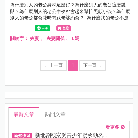
為什麼別人的老公身材這麼好？為什麼別人的老公這麼體
貼？為什麼別人的老公半夜都會起來幫忙照顧小孩？為什麼
別人的老公都會花時間跟老婆約會？...為什麼我的老公不是
這樣子？
收藏
關鍵字：
夫妻
、
夫妻關係
、
L媽
←
上一頁
1
下一頁
→
最新文章
熱門文章
看更多
新北割頸案受害少年楊承勳名...
新知快遞