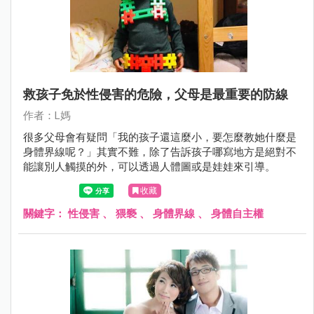
救孩子免於性侵害的危險，父母是最重要的防線
作者：L媽
很多父母會有疑問「我的孩子還這麼小，要怎麼教她什麼是
身體界線呢？」其實不難，除了告訴孩子哪寫地方是絕對不
能讓別人觸摸的外，可以透過人體圖或是娃娃來引導。
收藏
關鍵字：
性侵害
、
猥褻
、
身體界線
、
身體自主權