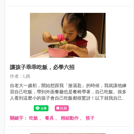
讓孩子乖乖吃飯，必學六招
作者：L媽
自老大一歲初，開始想跟我「搶湯匙」的時候，我就讓他練
習自己吃飯，帶到外面餐廳也是餐椅帶著，自己吃飯。很多
人看到這麼小的孩子會自己吃飯都很驚訝！以下就我自己這
四年多實戰三個孩子的經驗跟大家分享如何訓練孩子自己吃
收藏
飯吧！
關鍵字：
吃飯
、
餐具
、
精細動作
、
筷子