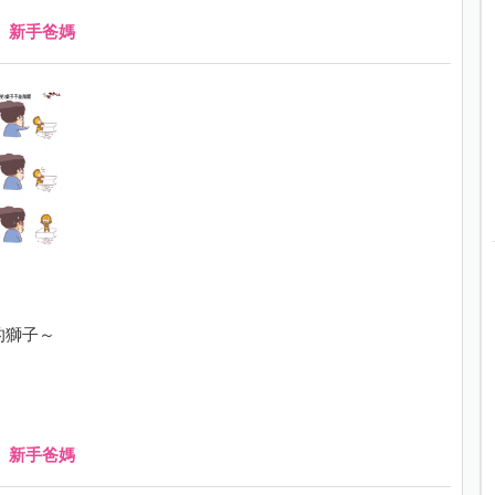
、
新手爸媽
的獅子～
、
新手爸媽