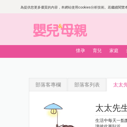
為提供您更多優質的內容，本網站使用cookies分析技術。若繼續閱覽本網
懷孕
育兒
家庭
部落客專欄
部落客列表
太太
太太先
生活中每天一點
讓彼此更貼近。