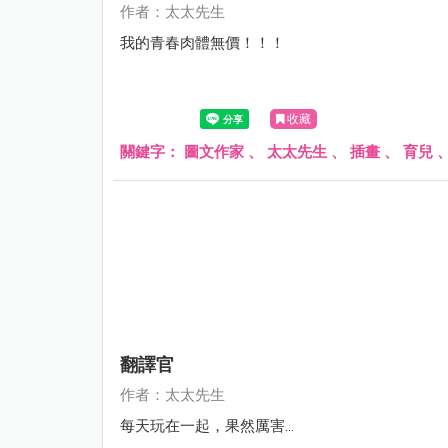
作者：太太先生
我的青春肉體無價！！！
收藏
關鍵字：
圖文作家
、
太太先生
、
插畫
、
育兒
翻譯官
作者：太太先生
每天玩在一起，果然厲害...