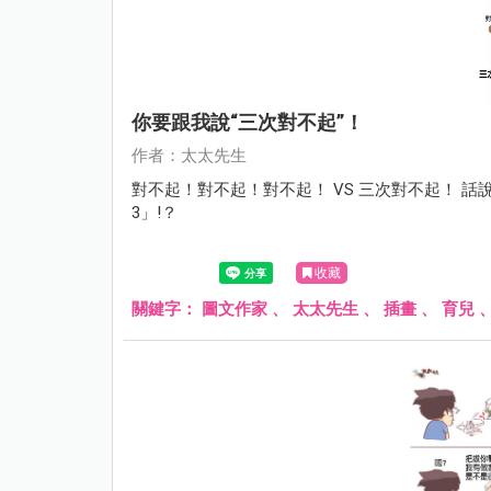
你要跟我說“三次對不起”！
作者：太太先生
對不起！對不起！對不起！ VS 三次對不起！ 
3」!？
收藏
關鍵字：
圖文作家
、
太太先生
、
插畫
、
育兒