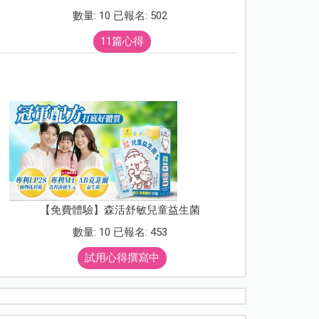
數量: 10 已報名: 502
11篇心得
【免費體驗】森活舒敏兒童益生菌
數量: 10 已報名: 453
試用心得撰寫中