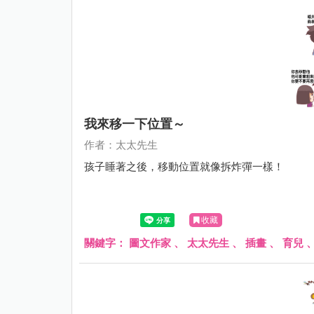
我來移一下位置～
作者：太太先生
孩子睡著之後，移動位置就像拆炸彈一樣！
收藏
關鍵字：
圖文作家
、
太太先生
、
插畫
、
育兒