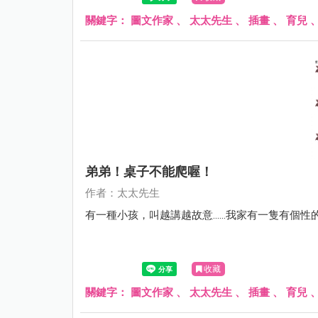
關鍵字：
圖文作家
、
太太先生
、
插畫
、
育兒
弟弟！桌子不能爬喔！
作者：太太先生
有一種小孩，叫越講越故意......我家有一隻有個性
收藏
關鍵字：
圖文作家
、
太太先生
、
插畫
、
育兒