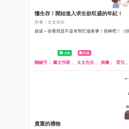
懂生存！開始進入求生欲旺盛的年紀！
作者：太太先生
拔拔～你看我是不是有幫忙做家事！很棒吧！（
收藏
關鍵字：
圖文作家
、
太太先生
、
插畫
、
育兒
貴重的禮物