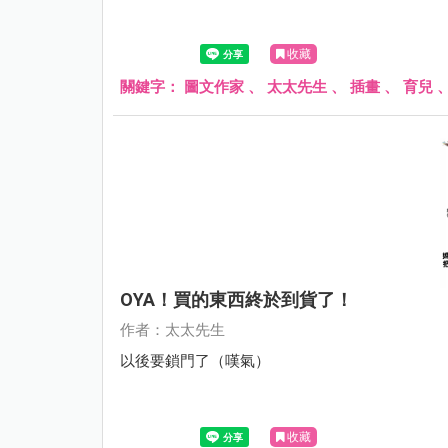
收藏
關鍵字：
圖文作家
、
太太先生
、
插畫
、
育兒
OYA！買的東西終於到貨了！
作者：太太先生
以後要鎖門了（嘆氣）
收藏