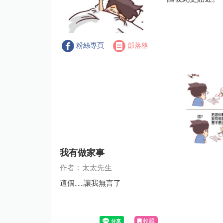
粉絲專頁
部落格
我有做家事
作者：太太先生
這個......讓我無言了
收藏