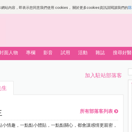
站內容，即表示您同意我們使用 cookies， 關於更多cookies資訊請閱讀我們的
隱
封面人物
專欄
影音
試用
活動
雜誌
搜尋好醫
加入駐站部落客
先生
生
所有部落客列表
點小情趣，一點點小體貼，一點點關心，都會讓感情更親密，