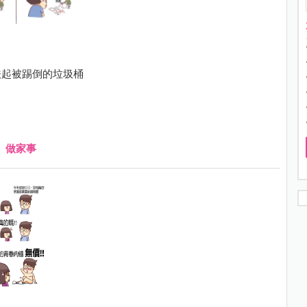
扶起被踢倒的垃圾桶
、
做家事