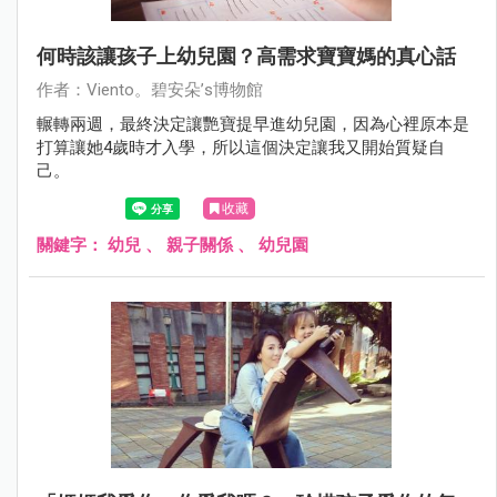
何時該讓孩子上幼兒園？高需求寶寶媽的真心話
作者：Viento。碧安朵’s博物館
輾轉兩週，最終決定讓艷寶提早進幼兒園，因為心裡原本是
打算讓她4歲時才入學，所以這個決定讓我又開始質疑自
己。
收藏
關鍵字：
幼兒
、
親子關係
、
幼兒園