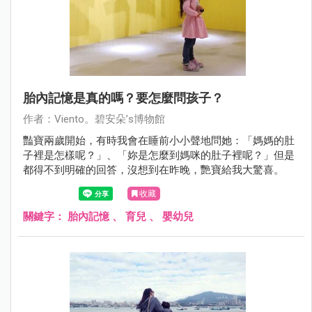
胎內記憶是真的嗎？要怎麼問孩子？
作者：Viento。碧安朵’s博物館
豔寶兩歲開始，有時我會在睡前小小聲地問她：「媽媽的肚
子裡是怎樣呢？」、「妳是怎麼到媽咪的肚子裡呢？」但是
都得不到明確的回答，沒想到在昨晚，艷寶給我大驚喜。
收藏
關鍵字：
胎內記憶
、
育兒
、
嬰幼兒