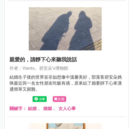
親愛的，請靜下心來聽我說話
作者：Viento。碧安朵’s博物館
結婚生子後的世界並非如想像中溫馨美好，部落客碧安朵媽
咪最近與一名女性朋友吃飯有感，原來結了婚要靜下心來溝
通簡單又困難。
收藏
關鍵字：
結婚
、
婚姻
、
女人心事