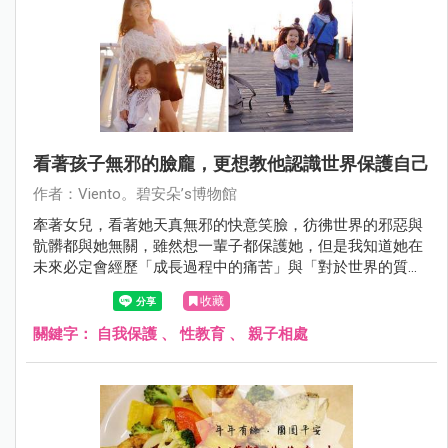
看著孩子無邪的臉龐，更想教他認識世界保護自己
作者：Viento。碧安朵’s博物館
牽著女兒，看著她天真無邪的快意笑臉，彷彿世界的邪惡與
骯髒都與她無關，雖然想一輩子都保護她，但是我知道她在
未來必定會經歷「成長過程中的痛苦」與「對於世界的質
疑」。
收藏
關鍵字：
自我保護
、
性教育
、
親子相處