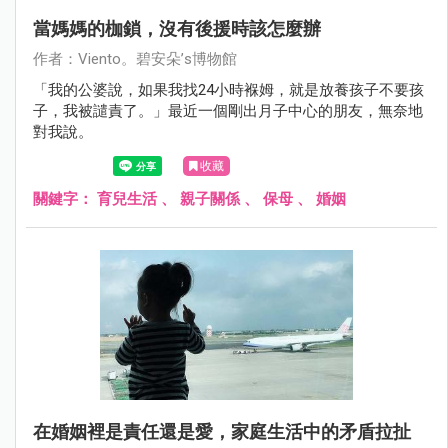
當媽媽的枷鎖，沒有後援時該怎麼辦
作者：Viento。碧安朵’s博物館
「我的公婆說，如果我找24小時褓姆，就是放養孩子不要孩
子，我被譴責了。」最近一個剛出月子中心的朋友，無奈地
對我說。
收藏
關鍵字：
育兒生活
、
親子關係
、
保母
、
婚姻
在婚姻裡是責任還是愛，家庭生活中的矛盾拉扯