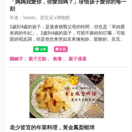
「媽媽我愛你，你愛我嗎？」珍惜孩子愛你的每一
刻
作者：Viento。碧安朵’s博物館
2歲到4歲的孩子，是最會挑戰父母的時間，但也是「單純愛
爸媽的年紀」。2歲到4歲的孩子，可能不聽妳的叮囑，可能
跟妳唱反調，但是他也會突如其來擁抱妳、親吻妳。並且說
著：「媽媽我愛你，你愛我嗎？」
收藏
關鍵字：
親子互動
、
教養
、
親子溝通
老少皆宜的年菜料理，黃金鳳梨蝦球