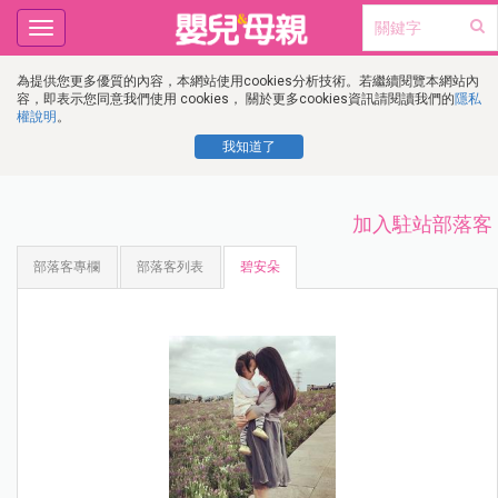
Toggle
navigation
為提供您更多優質的內容，本網站使用cookies分析技術。若繼續閱覽本網站內
容，即表示您同意我們使用 cookies， 關於更多cookies資訊請閱讀我們的
隱私
權說明
。
我知道了
加入駐站部落客
部落客專欄
部落客列表
碧安朵