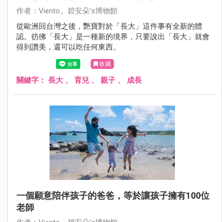
作者：Viento。碧安朵’s博物館
從歐洲回台灣之後，艷寶對於「長大」這件事有全新的體
認。彷彿「長大」是一種新的境界，只要說出「長大」就會
得到讚美，還可以吃任何東西。
收藏
關鍵字：
長大
、
育兒
、
親子
、
成長
一個願意陪伴孩子的爸爸，等於讓孩子擁有100位
老師