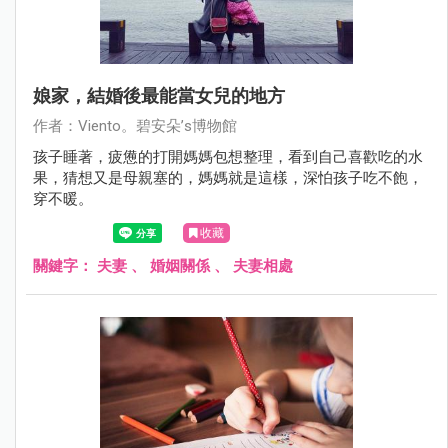
娘家，結婚後最能當女兒的地方
作者：Viento。碧安朵’s博物館
孩子睡著，疲憊的打開媽媽包想整理，看到自己喜歡吃的水
果，猜想又是母親塞的，媽媽就是這樣，深怕孩子吃不飽，
穿不暖。
收藏
關鍵字：
夫妻
、
婚姻關係
、
夫妻相處