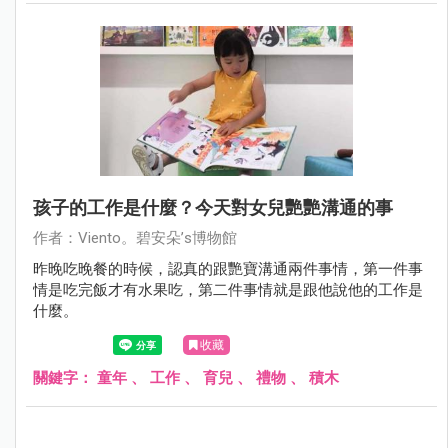
孩子的工作是什麼？今天對女兒艷艷溝通的事
作者：Viento。碧安朵’s博物館
昨晚吃晚餐的時候，認真的跟艷寶溝通兩件事情，第一件事
情是吃完飯才有水果吃，第二件事情就是跟他說他的工作是
什麼。
收藏
關鍵字：
童年
、
工作
、
育兒
、
禮物
、
積木