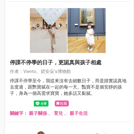
停課不停學的日子，更認真與孩子相處
作者：Viento。碧安朵’s博物館
停課不停學至今，我從來沒有去細數日子，而是踏實認真地
去度過，跟艷寶膩在一起的每一天。豔寶不是個安靜的孩
子，身為一個高需求寶寶，她多話又黏膩。
收藏
關鍵字：
親子關係
、
育兒
、
親子生活