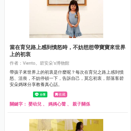
當在育兒路上感到憤怒時，不妨想想帶寶寶來世界
上的初衷
作者：Viento。碧安朵’s博物館
帶孩子來世界上的初衷是什麼呢？每次在育兒之路上感到憤
怒、沮喪，不妨停頓一下，告訴自己，莫忘初衷，部落客碧
安朵媽咪分享教養真心話。
收藏
關鍵字：
嬰幼兒
、
媽媽心聲
、
親子關係