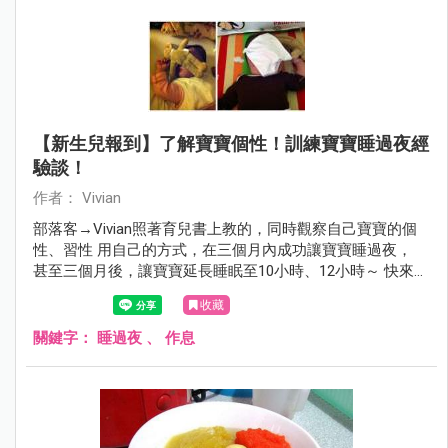
【新生兒報到】了解寶寶個性！訓練寶寶睡過夜經
驗談！
作者： Vivian
部落客→Vivian照著育兒書上教的，同時觀察自己寶寶的個
性、習性 用自己的方式，在三個月內成功讓寶寶睡過夜，
甚至三個月後，讓寶寶延長睡眠至10小時、12小時～ 快來看
看這位認真媽咪的經驗分享吧！
收藏
關鍵字：
睡過夜
、
作息