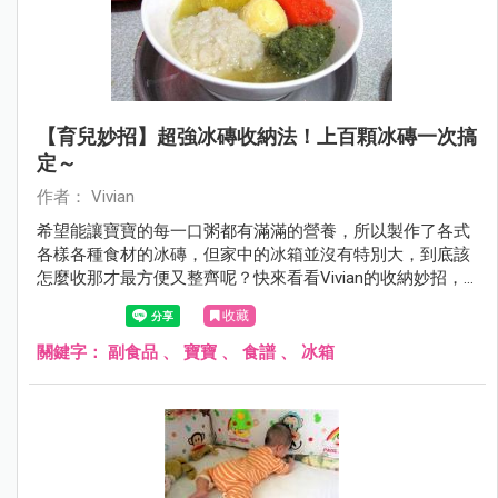
【育兒妙招】超強冰磚收納法！上百顆冰磚一次搞
定～
作者： Vivian
希望能讓寶寶的每一口粥都有滿滿的營養，所以製作了各式
各樣各種食材的冰磚，但家中的冰箱並沒有特別大，到底該
怎麼收那才最方便又整齊呢？快來看看Vivian的收納妙招，
不但讓冰箱一目了然，也讓拿取冰磚時更方便優雅喔！
收藏
關鍵字：
副食品
、
寶寶
、
食譜
、
冰箱