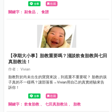
收藏
關鍵字：
副食品
、
食譜
【孕期大小事】胎教重要嗎？淺談飲食胎教與七田
真胎教法！
作者： Vivian
胎教對於尚未出生的寶寶來說，到底重不重要呢？ 胎教的孩
子真的不一樣嗎？讓部落客→Vivian用自己的真實經驗來告
訴你！
收藏
關鍵字：
飲食胎教
、
七田真胎教法
、
胎教