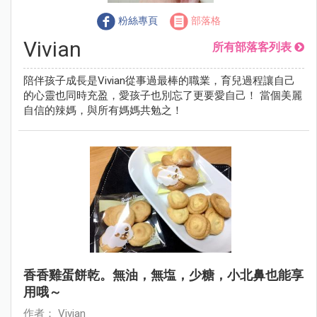
粉絲專頁
部落格
Vivian
所有部落客列表
陪伴孩子成長是Vivian從事過最棒的職業，育兒過程讓自己
的心靈也同時充盈，愛孩子也別忘了更要愛自己！ 當個美麗
自信的辣媽，與所有媽媽共勉之！
香香雞蛋餅乾。無油，無塩，少糖，小北鼻也能享
用哦～
作者： Vivian