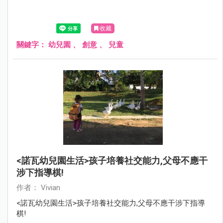
收藏
關鍵字：
幼兒園
、
創意
、
兒童
<諾瓦幼兒園生活>孩子培養社交能力,父母不應干
涉下指導棋!
作者： Vivian
<諾瓦幼兒園生活>孩子培養社交能力,父母不應干涉下指導
棋!