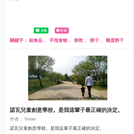
收藏
關鍵字：
副食品
、
手指食物
、
餅乾
、
餅干
、
雞蛋餅干
諾瓦兒童創意學校。是我這輩子最正確的決定。
作者： Vivian
諾瓦兒童創意學校。是我這輩子最正確的決定。