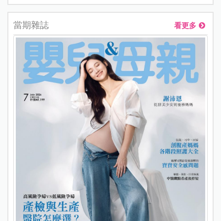
當期雜誌
看更多