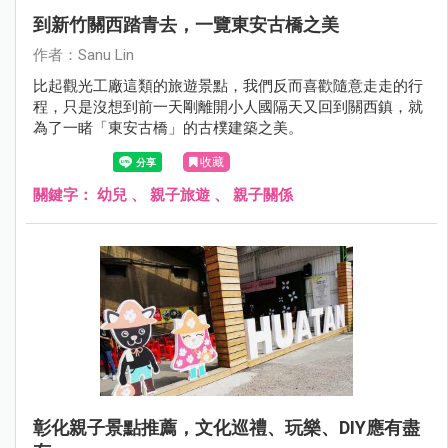
到新竹關西踏青去，一覽東安古橋之美
作者：Sanu Lin
比起觀光工廠這類的旅遊景點，我們反而喜歡隨意走走的行
程，只是沒想到前一天剛離開小人國隔天又回到關西鎮，就
為了一睹「東安古橋」的古樸建築之美。
收藏
關鍵字：
幼兒
、
親子旅遊
、
親子關係
彰化親子景點推薦，文化巡禮、玩樂、DIY應有盡