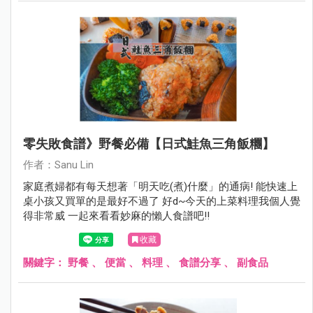
零失敗食譜》野餐必備【日式鮭魚三角飯糰】
作者：Sanu Lin
家庭煮婦都有每天想著「明天吃(煮)什麼」的通病! 能快速上
桌小孩又買單的是最好不過了 好d~今天的上菜料理我個人覺
得非常威 一起來看看妙麻的懶人食譜吧!!
收藏
關鍵字：
野餐
、
便當
、
料理
、
食譜分享
、
副食品