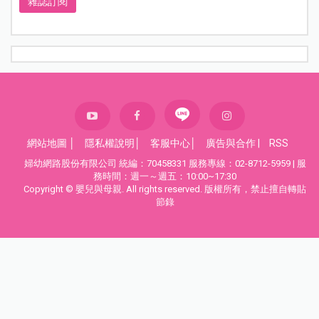
雜誌訂閱
網站地圖
│
隱私權說明
│
客服中心
│
廣告與合作
|
RSS
婦幼網路股份有限公司 統編：70458331 服務專線：02-8712-5959 | 服
務時間：週一～週五：10:00~17:30
Copyright © 嬰兒與母親. All rights reserved. 版權所有，禁止擅自轉貼
節錄