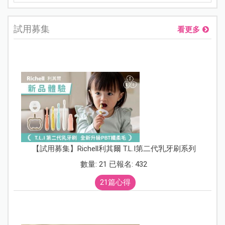
試用募集
看更多
【試用募集】Richell利其爾 T.L.I第二代乳牙刷系列
數量: 21 已報名: 432
21篇心得