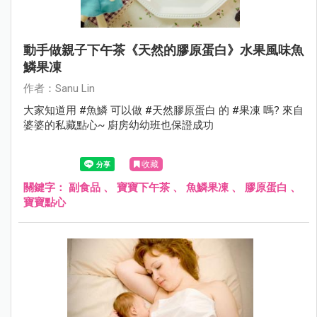
動手做親子下午茶《天然的膠原蛋白》水果風味魚
鱗果凍
作者：Sanu Lin
大家知道用 #魚鱗 可以做 #天然膠原蛋白 的 #果凍 嗎? 來自
婆婆的私藏點心~ 廚房幼幼班也保證成功
收藏
關鍵字：
副食品
、
寶寶下午茶
、
魚鱗果凍
、
膠原蛋白
、
寶寶點心