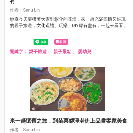
有
作者：Sanu Lin
妙麻今天要帶著大家到彰化的花壇，來一趟充滿回憶又好玩
的親子旅遊，文化巡禮、玩樂、DIY應有盡有，一起來看看。
收藏
關鍵字：
親子旅遊
、
親子景點
、
嬰幼兒
來一趟懷舊之旅，到苗栗獅潭老街上品嘗客家美食
作者：Sanu Lin