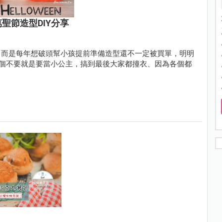
彩萬聖節造型DIY分享
，而是每年想破頭幫小孩提前準備造型還不一定被買單，明明
個不要就是要當小公主，搞到最後大家都撞衣、因為各個都