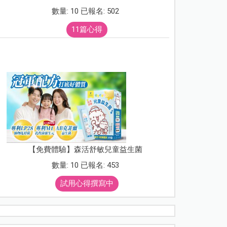
數量: 10 已報名: 502
11篇心得
【免費體驗】森活舒敏兒童益生菌
數量: 10 已報名: 453
試用心得撰寫中