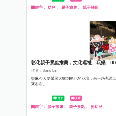
關鍵字：
幼兒
、
親子旅遊
、
親子關係
彰化親子景點推薦，文化巡禮、玩樂、DI
作者：Sanu Lin
妙麻今天要帶著大家到彰化的花壇，來一趟充滿回
來看看。
收藏
關鍵字：
親子旅遊
、
親子景點
、
嬰幼兒