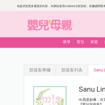
為提供您更多優質的內容，本網站使用cookies分析技術。若繼續閱覽本網
懷孕
育兒
家庭
部落客專欄
部落客列表
Sanu 
Sanu Li
Hi,我是妙麻，
【嬰兒與母親】