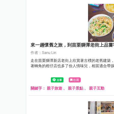
來一趟懷舊之旅，到苗栗獅潭老街上品嘗
作者：Sanu Lin
走在苗栗獅潭新店老街上欣賞著古樸的老舊建築
著轉角的柑仔店也多了份人情味兒，相當適合帶
收藏
關鍵字：
親子旅遊
、
親子景點
、
親子互動