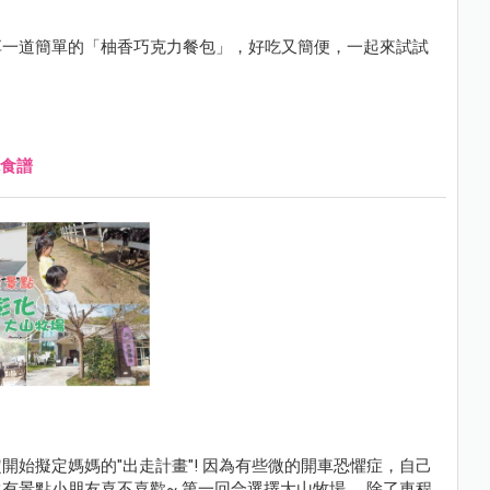
享一道簡單的「柚香巧克力餐包」，好吃又簡便，一起來試試
食譜
計畫"! 因為有些微的開車恐懼症，自己
 第一回合選擇大山牧場 ，除了車程