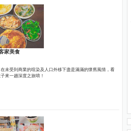
客家美食
，在未受到商業的喧染及人口外移下盡是滿滿的懷舊風情，看
孩子來一趟深度之旅唷！