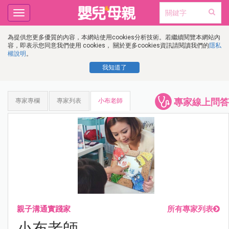
Toggle
navigation
為提供您更多優質的內容，本網站使用cookies分析技術。若繼續閱覽本網站內
容，即表示您同意我們使用 cookies， 關於更多cookies資訊請閱讀我們的
隱私
權說明
。
我知道了
專家線上問答
專家專欄
專家列表
小布老師
親子溝通實踐家
所有專家列表
小布老師