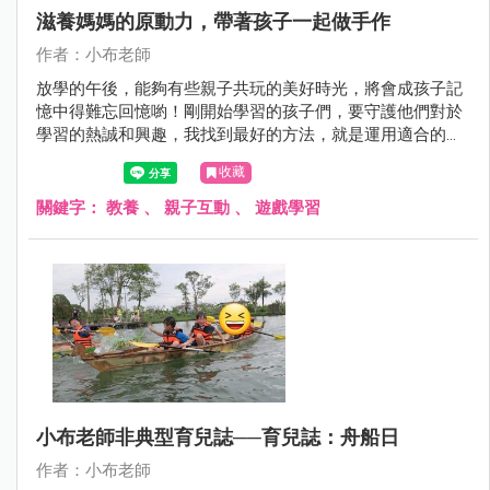
滋養媽媽的原動力，帶著孩子一起做手作
作者：小布老師
放學的午後，能夠有些親子共玩的美好時光，將會成孩子記
憶中得難忘回憶喲！剛開始學習的孩子們，要守護他們對於
學習的熱誠和興趣，我找到最好的方法，就是運用適合的方
法和節奏閱讀與練習，也需要適度的放鬆和啟發創意腦袋的
收藏
連結，這樣的小幸福，也是滋養媽媽我的原動力呢！
關鍵字：
教養
、
親子互動
、
遊戲學習
小布老師非典型育兒誌──育兒誌：舟船日
作者：小布老師