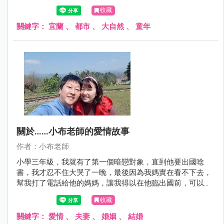
收藏
關鍵字：
宜蘭
、
都市
、
大自然
、
童年
關於……小布老師的愛情故事
作者：小布老師
小學三年級，我就有了第一個暗戀對象，直到他要出國唸
書，我才忍不住大哭了一晚，最後因為我媽實在看不下去，
幫我打了電話給他的媽媽，讓我得以在他臨出國前，可以跟
他一起吃一次午餐！這是我第一次的告白。
收藏
關鍵字：
愛情
、
夫妻
、
婚姻
、
結婚