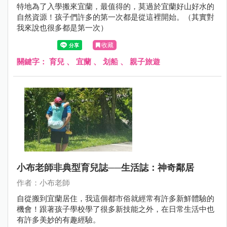
特地為了入學搬來宜蘭，最值得的，莫過於宜蘭好山好水的
自然資源！孩子們許多的第一次都是從這裡開始。（其實對
我來說也很多都是第一次）
收藏
關鍵字：
育兒
、
宜蘭
、
划船
、
親子旅遊
小布老師非典型育兒誌──生活誌：神奇鄰居
作者：小布老師
自從搬到宜蘭居住，我這個都市俗就經常有許多新鮮體驗的
機會！跟著孩子學校學了很多新技能之外，在日常生活中也
有許多美妙的有趣經驗。