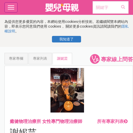
Toggle
navigation
為提供您更多優質的內容，本網站使用cookies分析技術。若繼續閱覽本網站內
容，即表示您同意我們使用 cookies， 關於更多cookies資訊請閱讀我們的
隱私
權說明
。
我知道了
專家線上問答
專家專欄
專家列表
謝妮芸
癒健物理治療所 女性專門物理治療師
所有專家列表
謝妮芸