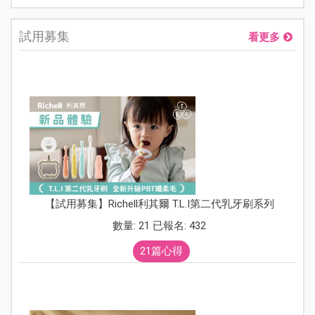
試用募集
看更多
【試用募集】Richell利其爾 T.L.I第二代乳牙刷系列
數量: 21 已報名: 432
21篇心得