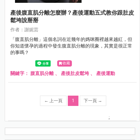
產後腹直肌分離怎麼辦？產後運動五式教你跟肚皮
鬆垮說掰掰
作者：謝妮芸
「腹直肌分離」這個名詞在近幾年的媽咪圈裡越來越紅，但
你知道懷孕的過程中發生腹直肌分離的現象，其實是很正常
的事嗎？
收藏
關鍵字：
腹直肌分離
、
產後肚皮鬆垮
、
產後運動
←
上一頁
1
下一頁
→
;