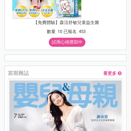
【免費體驗】森活舒敏兒童益生菌
數量: 10 已報名: 453
試用心得撰寫中
當期雜誌
看更多