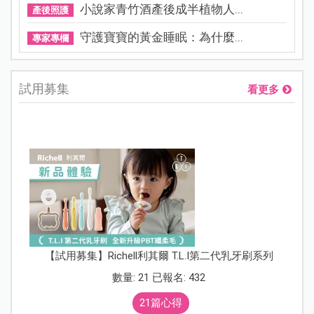
小說家青竹酒產後成半植物人...
產後照護
守護寶寶的黃金睡眠：為什麼...
專家專欄
試用募集
看更多
【試用募集】Richell利其爾 T.L.I第二代乳牙刷系列
數量: 21 已報名: 432
21篇心得