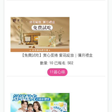
【免費試吃】實心蛋捲 窗花綻放｜彌月禮盒
數量: 10 已報名: 502
11篇心得