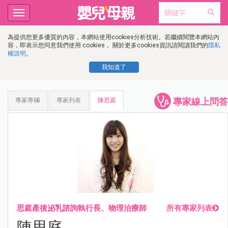
Toggle
navigation
為提供您更多優質的內容，本網站使用cookies分析技術。若繼續閱覽本網站內
容，即表示您同意我們使用 cookies， 關於更多cookies資訊請閱讀我們的
隱私
權說明
。
我知道了
專家線上問答
專家專欄
專家列表
陳思庭
思庭產後泌乳諮詢執行長、物理治療師
所有專家列表
陳思庭