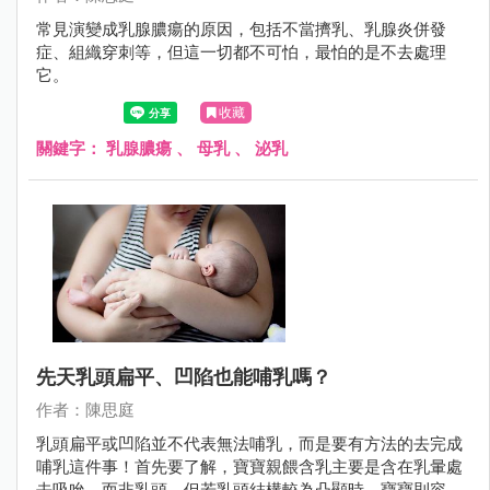
常見演變成乳腺膿瘍的原因，包括不當擠乳、乳腺炎併發
症、組織穿刺等，但這一切都不可怕，最怕的是不去處理
它。
收藏
關鍵字：
乳腺膿瘍
、
母乳
、
泌乳
先天乳頭扁平、凹陷也能哺乳嗎？
作者：陳思庭
乳頭扁平或凹陷並不代表無法哺乳，而是要有方法的去完成
哺乳這件事！首先要了解，寶寶親餵含乳主要是含在乳暈處