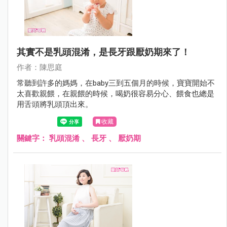
其實不是乳頭混淆，是長牙跟厭奶期來了！
作者：陳思庭
常聽到許多的媽媽，在baby三到五個月的時候，寶寶開始不
太喜歡親餵，在親餵的時候，喝奶很容易分心、餵食也總是
用舌頭將乳頭頂出來。
收藏
關鍵字：
乳頭混淆
、
長牙
、
厭奶期