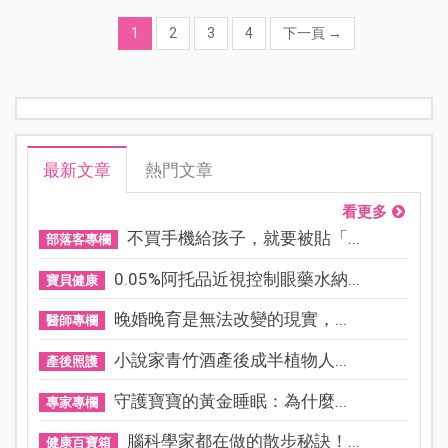
1
2
3
4
下一頁
→
最新文章
熱門文章
看更多
不買手機給孩子，就要被貼「...
部落客專欄
0.05%阿托品近視控制眼藥水納...
寶貝健康
晚婚晚育是無法改變的現實，...
醫師專欄
小說家青竹酒產後成半植物人...
產後照護
守護寶寶的黃金睡眠：為什麼...
專家專欄
腦科學家都在做的散步秘訣！...
健康百寶箱