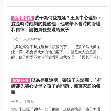
孩子為何愛拖延？王意中心理師：
學習當爸媽
愈是時時刻刻的提醒他，他愈學不會時間管理
和自律，請把責任交還給孩子
作者： 未來family
很多爸媽會不時提醒孩子該做的事，「把孩子當成像鬧
鐘一樣，不會響就大力地拍兩下。」但是大人愈是提
醒，孩子愈學不會時間管理和自我管理，「與其不時的
拍他，不如教他如何用手機或計時器設定時間，提醒自
己。」
以為是叛逆期，帶孩子去諮商，心理
家庭關係
師卻先關心父母？孩子的問題，藏著家庭的氛
圍
作者： 江睿毓
當孩子出現問題時，父母的第一反應往往是「孩子怎麼