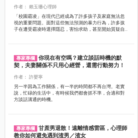
作者： 賴玉珊心理師
「校園霸凌」在現代已經成為了許多孩子及家庭無法忽
視的重要問題。面對這些無法預測的暴力行為，許多孩
子在遭受霸凌時選擇隱忍，害怕求助，甚至開始質疑自
己是否存在問題......
你現在有空嗎？建立談話時機的默
專家專欄
契，夫妻關係不只用心經營，還需行動努力！
作者： 許嬰寧
另一半因為工作關係，有一半的時間都不再台灣。老實
說，忙碌的生活中，有時候我們都會抓不準，合適和對
方談話溝通的時機。
甘蔗男退散！遠離情感雷區，心理師
專家專欄
教你如何避免遇到渣男／渣女