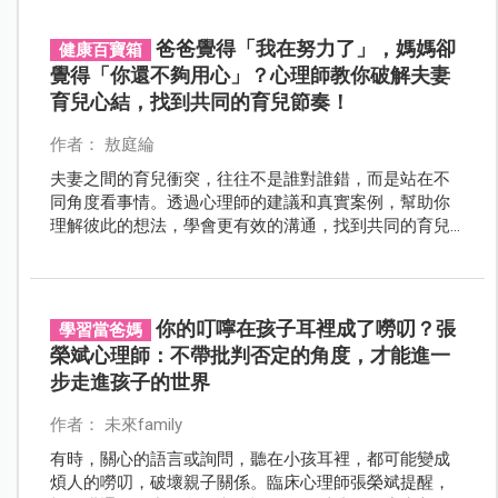
爸爸覺得「我在努力了」，媽媽卻
健康百寶箱
覺得「你還不夠用心」？心理師教你破解夫妻
育兒心結，找到共同的育兒節奏！
作者： 敖庭綸
夫妻之間的育兒衝突，往往不是誰對誰錯，而是站在不
同角度看事情。透過心理師的建議和真實案例，幫助你
理解彼此的想法，學會更有效的溝通，找到共同的育兒
節奏！
你的叮嚀在孩子耳裡成了嘮叨？張
學習當爸媽
榮斌心理師：不帶批判否定的角度，才能進一
步走進孩子的世界
作者： 未來family
有時，關心的語言或詢問，聽在小孩耳裡，都可能變成
煩人的嘮叨，破壞親子關係。臨床心理師張榮斌提醒，