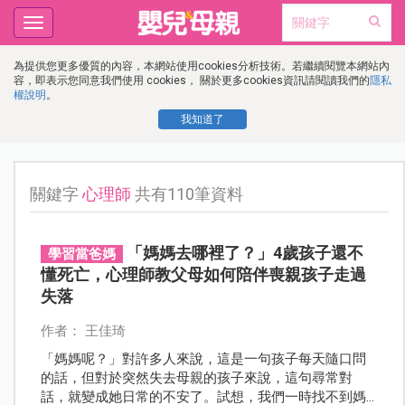
Toggle
navigation
為提供您更多優質的內容，本網站使用cookies分析技術。若繼續閱覽本網站內
容，即表示您同意我們使用 cookies， 關於更多cookies資訊請閱讀我們的
隱私
權說明
。
我知道了
關鍵字
心理師
共有110筆資料
「媽媽去哪裡了？」4歲孩子還不
學習當爸媽
懂死亡，心理師教父母如何陪伴喪親孩子走過
失落
作者： 王佳琦
「媽媽呢？」對許多人來說，這是一句孩子每天隨口問
的話，但對於突然失去母親的孩子來說，這句尋常對
話，就變成她日常的不安了。試想，我們一時找不到媽