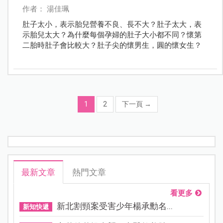
作者： 湯佳珮
肚子太小，表示胎兒營養不良、長不大？肚子太大，表
示胎兒太大？為什麼每個孕婦的肚子大小都不同？懷第
二胎時肚子會比較大？肚子尖的懷男生，圓的懷女生？
1
2
下一頁
→
最新文章
熱門文章
看更多
新北割頸案受害少年楊承勳名...
新知快遞