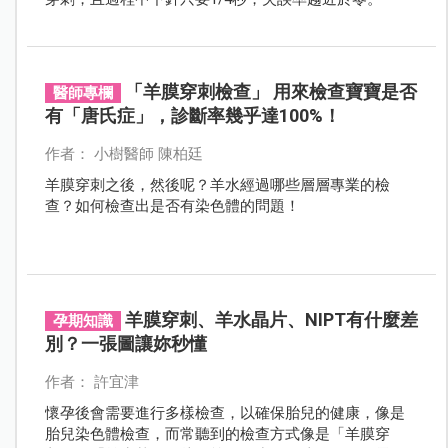
「羊膜穿刺檢查」 用來檢查寶寶是否
醫師專欄
有「唐氏症」，診斷率幾乎達100%！
作者： 小樹醫師 陳柏廷
羊膜穿刺之後，然後呢？羊水經過哪些層層專業的檢
查？如何檢查出是否有染色體的問題！
羊膜穿刺、羊水晶片、NIPT有什麼差
孕期知識
別？一張圖讓妳秒懂
作者： 許宜津
懷孕後會需要進行多樣檢查，以確保胎兒的健康，像是
胎兒染色體檢查，而常聽到的檢查方式像是「羊膜穿