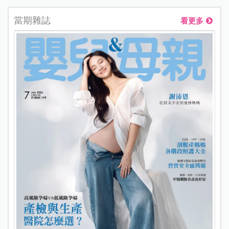
當期雜誌
看更多