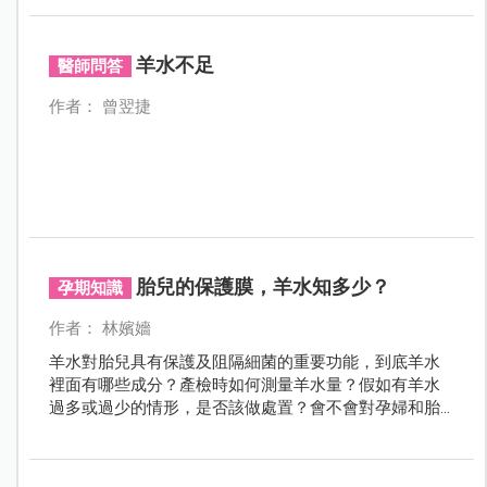
羊水不足
醫師問答
作者： 曾翌捷
胎兒的保護膜，羊水知多少？
孕期知識
作者： 林嬪嬙
羊水對胎兒具有保護及阻隔細菌的重要功能，到底羊水
裡面有哪些成分？產檢時如何測量羊水量？假如有羊水
過多或過少的情形，是否該做處置？會不會對孕婦和胎
兒造成不良影響？