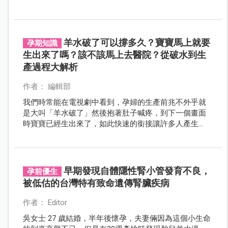
大部分都能透過治療改善，媽媽們別過多擔心！
羊水破了可以撐多久？寶寶馬上就要
孕期知識
生出來了嗎？該不該馬上去醫院？從破水到生
產過程大解析
作者： 編輯部
我們時常能在電視劇中看到，孕婦的生產前兆不外乎就
是大叫「羊水破了」然後抱著肚子喊疼，到下一個畫面
時寶寶已經生出來了，如此快速的銜接讓許多人產生
「破水就代表孩子馬上就要出生」的誤會，但實際上從
產兆出現到進入產房，中間必須經歷許多過程與時間。
早期發現自體隱性腎小管發育不良，
孕前優生
被低估的台灣特有致命遺傳腎臟疾病
作者： Editor
吳女士 27 歲結婚，半年後懷孕，夫妻倆因為這個小生命