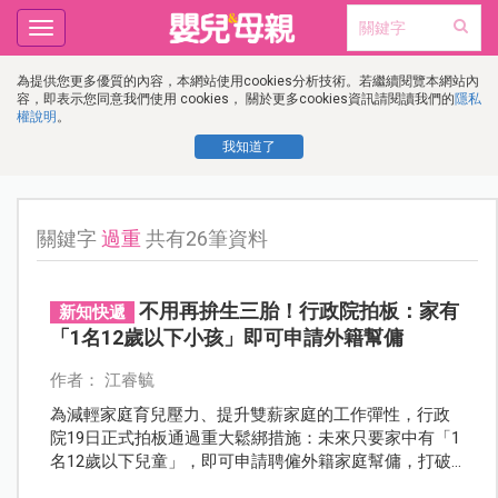
Toggle
navigation
為提供您更多優質的內容，本網站使用cookies分析技術。若繼續閱覽本網站內
容，即表示您同意我們使用 cookies， 關於更多cookies資訊請閱讀我們的
隱私
權說明
。
我知道了
關鍵字
過重
共有26筆資料
不用再拚生三胎！行政院拍板：家有
新知快遞
「1名12歲以下小孩」即可申請外籍幫傭
作者： 江睿毓
為減輕家庭育兒壓力、提升雙薪家庭的工作彈性，行政
院19日正式拍板通過重大鬆綁措施：未來只要家中有「1
名12歲以下兒童」，即可申請聘僱外籍家庭幫傭，打破
過去必須多子女才能申請的門檻，政策預計將於4月13日