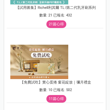
【試用募集】Richell利其爾 T.L.I第二代乳牙刷系列
數量: 21 已報名: 432
21篇心得
【免費試吃】實心蛋捲 窗花綻放｜彌月禮盒
數量: 10 已報名: 502
11篇心得