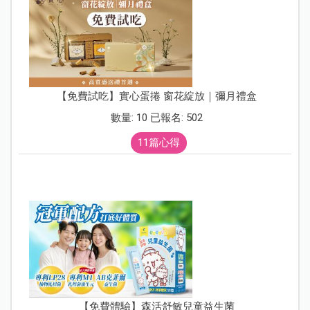
【免費試吃】實心蛋捲 窗花綻放｜彌月禮盒
數量: 10 已報名: 502
11篇心得
【免費體驗】森活舒敏兒童益生菌