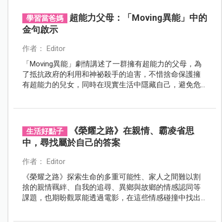
超能力父母：「Moving異能」中的
學習當爸媽
金句啟示
作者： Editor
「Moving異能」劇情講述了一群擁有超能力的父母，為
了抵抗政府的利用和神祕殺手的迫害，不惜捨命保護擁
有超能力的兒女，同時在現實生活中隱藏自己，避免危
險，卻不放棄尋求平凡的生活。
《榮耀之路》在親情、霸凌省思
生活好點子
中，尋找屬於自己的答案
作者： Editor
《榮耀之路》探索生命的多重可能性、家人之間難以割
捨的親情羈絆、自我的追尋、異鄉與故鄉的情感認同等
課題，也期盼觀眾能透過電影，在這些情感碰撞中找出
屬於自己的答案。