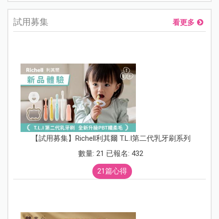
試用募集
看更多
【試用募集】Richell利其爾 T.L.I第二代乳牙刷系列
數量: 21 已報名: 432
21篇心得