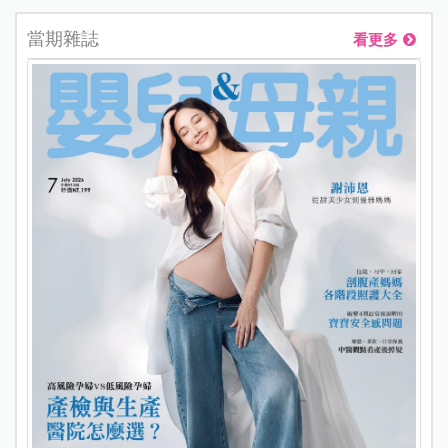
當期雜誌
看更多