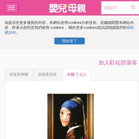
Toggle
navigation
為提供您更多優質的內容，本網站使用cookies分析技術。若繼續閱覽本網站內
容，即表示您同意我們使用 cookies， 關於更多cookies資訊請閱讀我們的
隱私
權說明
。
我知道了
加入駐站部落客
部落客專欄
部落客列表
布爾‧丁夫人