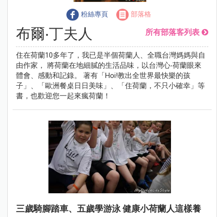
粉絲專頁
部落格
布爾‧丁夫人
所有部落客列表
住在荷蘭10多年了，我已是半個荷蘭人、全職台灣媽媽與自
由作家， 將荷蘭在地細膩的生活品味，以台灣心‧荷蘭眼來
體會、感動和記錄。 著有「Hoi!教出全世界最快樂的孩
子」、「歐洲餐桌日日美味」、「住荷蘭，不只小確幸」等
書，也歡迎您一起來瘋荷蘭！
三歲騎腳踏車、五歲學游泳 健康小荷蘭人這樣養