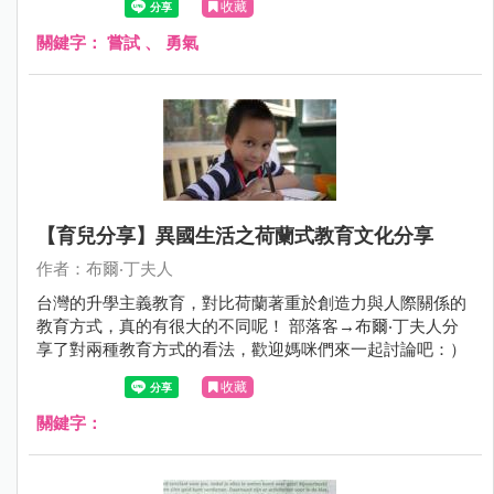
收藏
關鍵字：
嘗試
、
勇氣
【育兒分享】異國生活之荷蘭式教育文化分享
作者：布爾‧丁夫人
台灣的升學主義教育，對比荷蘭著重於創造力與人際關係的
教育方式，真的有很大的不同呢！ 部落客→布爾‧丁夫人分
享了對兩種教育方式的看法，歡迎媽咪們來一起討論吧：）
收藏
關鍵字：