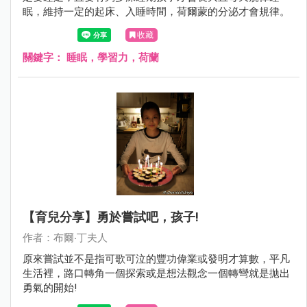
眠，維持一定的起床、入睡時間，荷爾蒙的分泌才會規律。
收藏
關鍵字：
睡眠，學習力，荷蘭
【育兒分享】勇於嘗試吧，孩子!
作者：布爾‧丁夫人
原來嘗試並不是指可歌可泣的豐功偉業或發明才算數，平凡
生活裡，路口轉角一個探索或是想法觀念一個轉彎就是拋出
勇氣的開始!