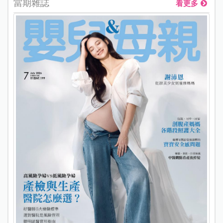
當期雜誌
看更多