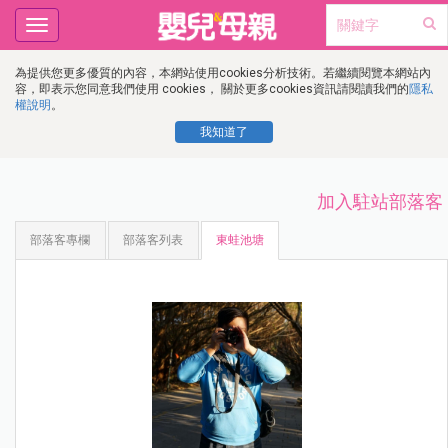
Toggle
navigation
為提供您更多優質的內容，本網站使用cookies分析技術。若繼續閱覽本網站內
容，即表示您同意我們使用 cookies， 關於更多cookies資訊請閱讀我們的
隱私
權說明
。
我知道了
加入駐站部落客
部落客專欄
部落客列表
東蛙池塘