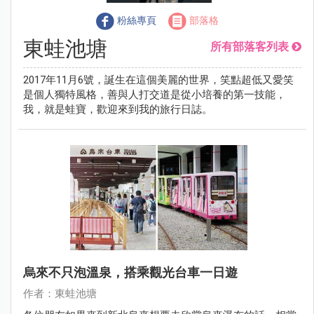
粉絲專頁
部落格
東蛙池塘
所有部落客列表
2017年11月6號，誕生在這個美麗的世界，笑點超低又愛笑
是個人獨特風格，善與人打交道是從小培養的第一技能，
我，就是蛙寶，歡迎來到我的旅行日誌。
烏來不只泡溫泉，搭乘觀光台車一日遊
作者：東蛙池塘