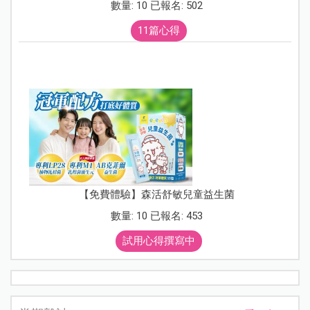
數量: 10 已報名: 502
11篇心得
【免費體驗】森活舒敏兒童益生菌
數量: 10 已報名: 453
試用心得撰寫中