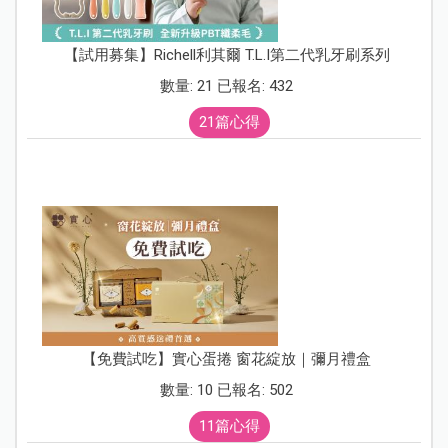
【試用募集】Richell利其爾 T.L.I第二代乳牙刷系列
數量: 21 已報名: 432
21篇心得
【免費試吃】實心蛋捲 窗花綻放｜彌月禮盒
數量: 10 已報名: 502
11篇心得