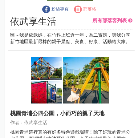
粉絲專頁
部落格
依武享生活
所有部落客列表
嗨～我是依武媽，在竹科上班近十年，為二寶媽，讓我分享
新竹地區最新最棒的親子景點、美食、好康、活動給大家。
桃園青埔公四公園，小而巧的親子天地
作者：依武享生活
桃園青埔這裡真的有好多特色遊戲場唷！除了好玩的青埔公