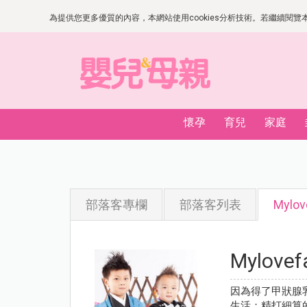
為提供您更多優質的內容，本網站使用cookies分析技術。若繼續閱覽本網
懷孕
育兒
家庭
部落客專欄
部落客列表
Mylov
Mylovef
因為得了甲狀腺
生活；精打細算