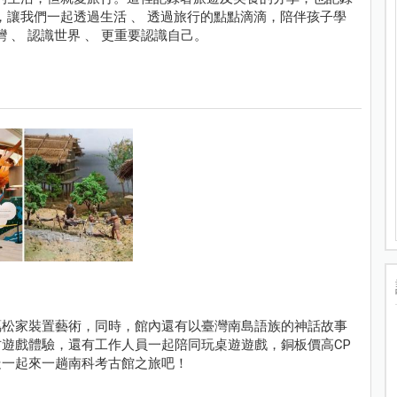
，讓我們一起透過生活 、 透過旅行的點點滴滴，陪伴孩子學
 、 認識世界 、 更重要認識自己。
蔦松家裝置藝術，同時，館內還有以臺灣南島語族的神話故事
遊戲體驗，還有工作人員一起陪同玩桌遊遊戲，銅板價高CP
走一起來一趟南科考古館之旅吧！