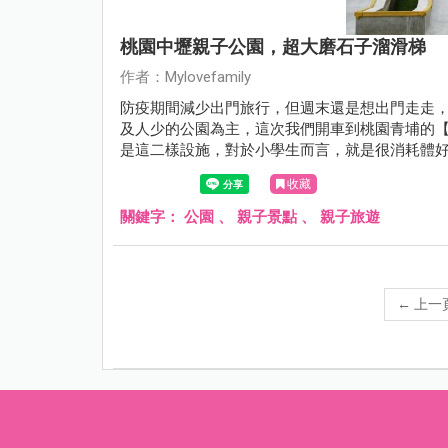
桃園中壢親子公園，超大磨石子溜滑梯
作者：Mylovefamily
防疫期間減少出門旅行，但週末還是想出門走走
及人少的公園為主，這次我們開車到桃園青埔的
是這二樣設施，對於小學生而言，就是很消耗體
收藏
關鍵字：
公園
、
親子景點
、
親子旅遊
←
上一