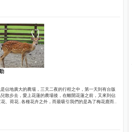
動
就是佔地廣大的農場，三天二夜的行程之中，第一天到有台版
馬兒散步去，愛上花蓮的農場後，在離開花蓮之前，又來到佔
薑花、荷花…各種花卉之外，而最吸引我們的是為了梅花鹿而
園旁，有廣大的免費停車場，可以同時順遊室內及室外二個景