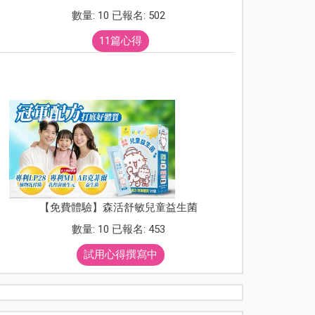
數量: 10 已報名: 502
11篇心得
【免費體驗】森活舒敏兒童益生菌
數量: 10 已報名: 453
試用心得撰寫中