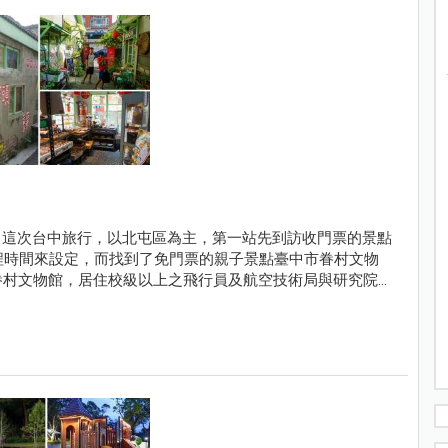
，這次台中旅行，以北屯區為主，第一站先到訪收門票的景點
分鐘車程時間來設定，而找到了免門票的親子景點臺中市眷村文物
眷村文物館，居住校級以上之飛行員及航空技術局與研究院之
只有四棟建築，卻讓我們停留了一個小時多的時間，走，跟著