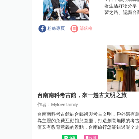
著生活好物分享
習之路、認識台灣
粉絲專頁
部落格
台南南科考古館，來一趟古文明之旅
作者：Mylovefamily
台南南科考古館結合藝術與考古文明，戶外還有
為主題的免費互動館兒童廳，打造創意無限的考古
值又有教育意義的景點，台南旅行怎能錯過呢？
收藏