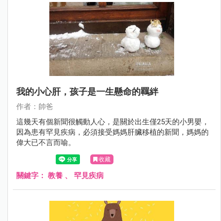
我的小心肝，孩子是一生懸命的羈絆
作者：帥爸
這幾天有個新聞很觸動人心，是關於出生僅25天的小男嬰，
因為患有罕見疾病，必須接受媽媽肝臟移植的新聞，媽媽的
偉大已不言而喻。
收藏
關鍵字：
教養
、
罕見疾病