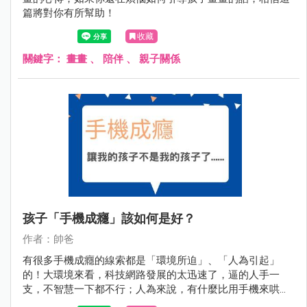
篇將對你有所幫助！
收藏
關鍵字：
畫畫
、
陪伴
、
親子關係
孩子「手機成癮」該如何是好？
作者：帥爸
有很多手機成癮的線索都是「環境所迫」、「人為引起」
的！大環境來看，科技網路發展的太迅速了，逼的人手一
支，不智慧一下都不行；人為來說，有什麼比用手機來哄孩
子覺得經濟又便利嗎？況且手機還不會罷工、喊累呢！即便