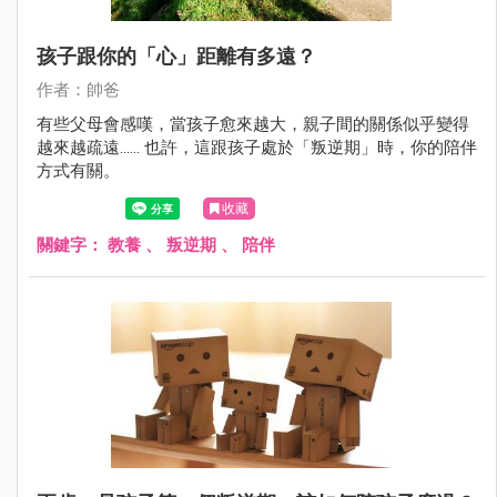
孩子跟你的「心」距離有多遠？
作者：帥爸
有些父母會感嘆，當孩子愈來越大，親子間的關係似乎變得
越來越疏遠...... 也許，這跟孩子處於「叛逆期」時，你的陪伴
方式有關。
收藏
關鍵字：
教養
、
叛逆期
、
陪伴