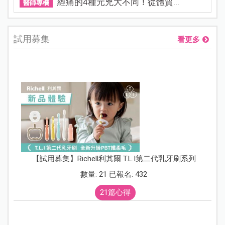
經痛的4種元兇大不同！從體質...
醫師專欄
試用募集
看更多
【試用募集】Richell利其爾 T.L.I第二代乳牙刷系列
數量: 21 已報名: 432
21篇心得