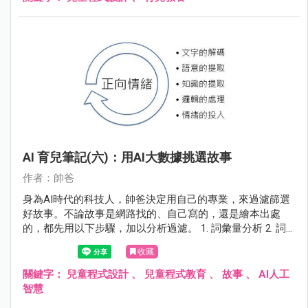
AI 育兒筆記(六)：用AI大數據挑選故事
作者：帥爸
身為AI時代的科技人，帥爸決定用自己的專業，來過濾篩選
好故事。不論故事是網路找的、自己寫的，還是繪本出處
的，都先用以下步驟，加以分析過濾。 1. 詞彙量分析 2. 詞
性分析 3. 句法分析 4. 情緒分析
收藏
關鍵字：
兒童程式設計
、
兒童程式教育
、
故事
、
AI人工
智慧