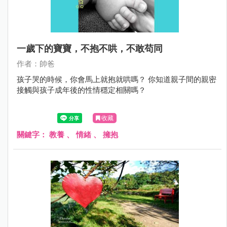
一歲下的寶寶，不抱不哄，不敢苟同
作者：帥爸
孩子哭的時候，你會馬上就抱就哄嗎？ 你知道親子間的親密
接觸與孩子成年後的性情穩定相關嗎？
收藏
關鍵字：
教養
、
情緒
、
擁抱