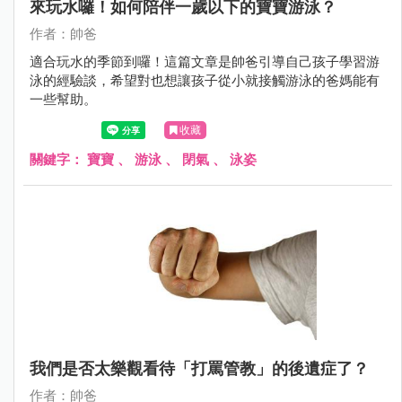
來玩水囉！如何陪伴一歲以下的寶寶游泳？
作者：帥爸
適合玩水的季節到囉！這篇文章是帥爸引導自己孩子學習游
泳的經驗談，希望對也想讓孩子從小就接觸游泳的爸媽能有
一些幫助。
收藏
關鍵字：
寶寶
、
游泳
、
閉氣
、
泳姿
我們是否太樂觀看待「打罵管教」的後遺症了？
作者：帥爸