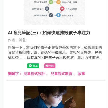
AI 育兒筆記(三)：如何快速摧毀孩子專注力
作者：帥爸
想像一下，當我們的孩子正在安靜學習的當下，如果周圍的
背景音很喧鬧，如，媽媽的手機訊息、電視的廣告聲、爸爸
講話聲......，這時真的別怪孩子會出現焦慮、專注力被摧毀的
情形了。這些是環境造成的啊！
收藏
關鍵字：
兒童程式設計
、
兒童程式教育
、
故事