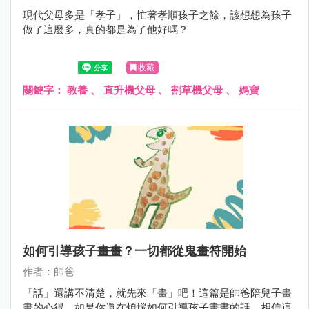
現代父母多是「孝子」，忙著孝順孩子之餘，該想想為孩子
做了這麼多，真的都是為了他好嗎？
收藏
關鍵字：
教養
、
直升機父母
、
割草機父母
、
媽寶
如何引導孩子畫畫？一切都從鬼畫符開始
作者：帥爸
「話」還講不清楚，就先來「畫」吧！這篇是帥爸陪兒子畫
畫的心得，如果你還在煩惱如何引導孩子畫畫的話，相信這