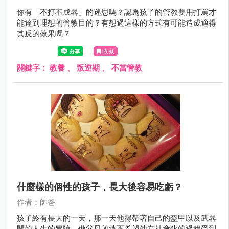
你有「不打不成器」的迷思嗎？認為孩子的管教要用打罵才
能達到理想的管教目的？有想過這樣的方式有可能造成適得
其反的效果嗎？
收藏
關鍵字：
教養
、
叛逆期
、
不當管教
什麼樣的個性的孩子，長大後容易吃虧？
作者：帥爸
孩子終有長大的一天，那一天他得帶著自己的盔甲以及武器
開始人生的冒險。做父母的總不希望他在社會化的過程受到