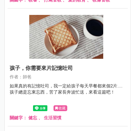
孩子，你需要來片記憶吐司
作者：帥爸
如果真的有記憶吐司，我一定給孩子每天早餐都來個2片......
孩子總是忘東忘西，苦了家長奔波忙送，來看這篇吧！
收藏
關鍵字：
健忘
、
生活習慣