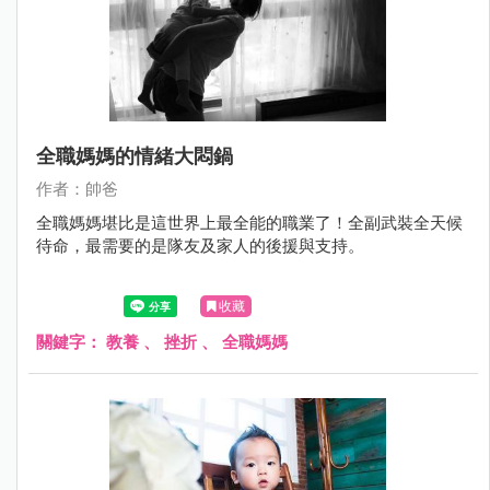
全職媽媽的情緒大悶鍋
作者：帥爸
全職媽媽堪比是這世界上最全能的職業了！全副武裝全天候
待命，最需要的是隊友及家人的後援與支持。
收藏
關鍵字：
教養
、
挫折
、
全職媽媽