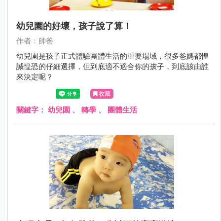
幼兒園的好壞，孩子說了算！
作者：帥爸
幼兒園是孩子正式體驗團體生活的重要場域，很多爸媽都惶
誠惶恐的仔細選擇，但到底適不適合你的孩子，到底該由誰
來決定呢？
收藏
關鍵字：
幼兒園
、
轉學
、
團體生活