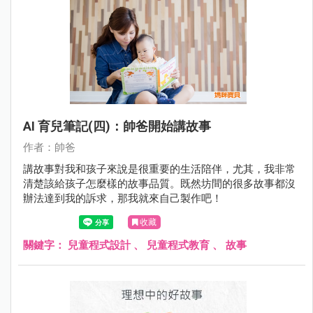
AI 育兒筆記(四)：帥爸開始講故事
作者：帥爸
講故事對我和孩子來說是很重要的生活陪伴，尤其，我非常
清楚該給孩子怎麼樣的故事品質。既然坊間的很多故事都沒
辦法達到我的訴求，那我就來自己製作吧！
收藏
關鍵字：
兒童程式設計
、
兒童程式教育
、
故事