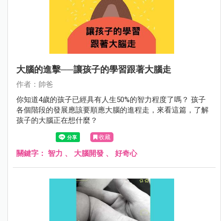
大腦的進擊──讓孩子的學習跟著大腦走
作者：帥爸
你知道4歲的孩子已經具有人生50%的智力程度了嗎？ 孩子
各個階段的發展應該要順應大腦的進程走，來看這篇，了解
孩子的大腦正在想什麼？
收藏
關鍵字：
智力
、
大腦開發
、
好奇心