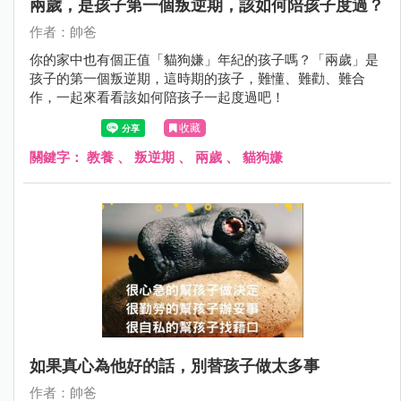
兩歲，是孩子第一個叛逆期，該如何陪孩子度過？
作者：帥爸
你的家中也有個正值「貓狗嫌」年紀的孩子嗎？「兩歲」是
孩子的第一個叛逆期，這時期的孩子，難懂、難勸、難合
作，一起來看看該如何陪孩子一起度過吧！
收藏
關鍵字：
教養
、
叛逆期
、
兩歲
、
貓狗嫌
如果真心為他好的話，別替孩子做太多事
作者：帥爸