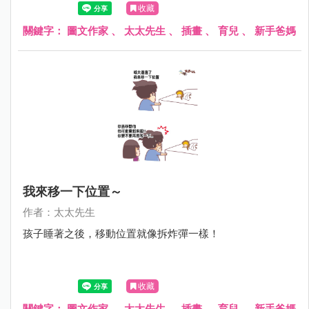
收藏
關鍵字：
圖文作家
、
太太先生
、
插畫
、
育兒
、
新手爸媽
我來移一下位置～
作者：太太先生
孩子睡著之後，移動位置就像拆炸彈一樣！
收藏
關鍵字：
圖文作家
、
太太先生
、
插畫
、
育兒
、
新手爸媽