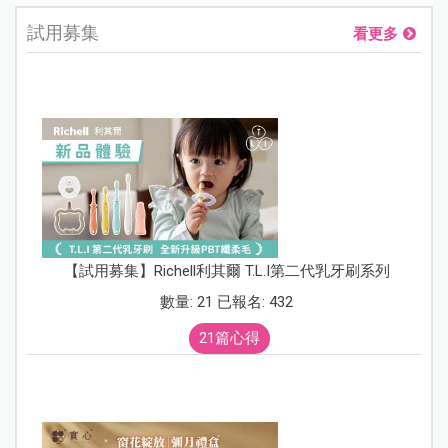
試用募集
看更多
【試用募集】Richell利其爾 T.L.I第二代乳牙刷系列
數量: 21 已報名: 432
21篇心得