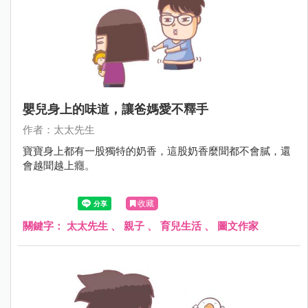
嬰兒身上的味道，讓爸媽愛不釋手
作者：太太先生
寶寶身上都有一股獨特的奶香，這股奶香麼聞都不會膩，還
會越聞越上癮。
收藏
關鍵字：
太太先生
、
親子
、
育兒生活
、
圖文作家