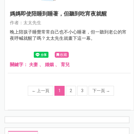
媽媽即使陪睡到睡著，但聽到吃宵夜就醒
作者：太太先生
晚上陪孩子睡覺常常自己也不小心睡著，但一聽到老公的宵
夜呼喊就醒了嗎？太太先生就畫下這一幕。
收藏
關鍵字：
夫妻
、
婚姻
、
育兒
←
上一頁
1
2
3
下一頁
→