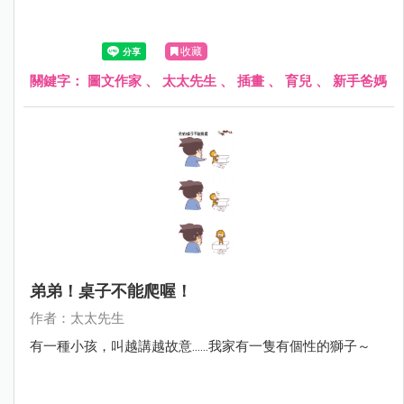
收藏
關鍵字：
圖文作家
、
太太先生
、
插畫
、
育兒
、
新手爸媽
弟弟！桌子不能爬喔！
作者：太太先生
有一種小孩，叫越講越故意......我家有一隻有個性的獅子～