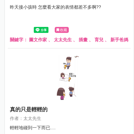
昨天接小孩時 怎麼看大家的表情都差不多啊??
收藏
關鍵字：
圖文作家
、
太太先生
、
插畫
、
育兒
、
新手爸媽
真的只是輕輕的
作者：太太先生
輕輕地碰到一下而已......