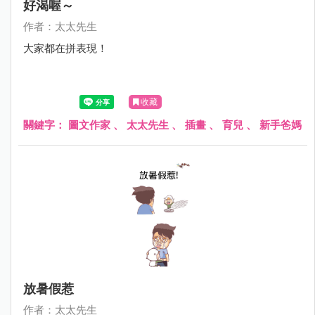
好渴喔～
作者：太太先生
大家都在拼表現！
收藏
關鍵字：
圖文作家
、
太太先生
、
插畫
、
育兒
、
新手爸媽
放暑假惹
作者：太太先生