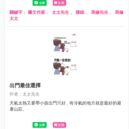
收藏
關鍵字：
圖文作家
、
太太先生
、
睡眠
、
馬修先生
、
馬修
太太
出門最佳選擇
作者：太太先生
天氣太熱又要帶小孩出門只好... 有冷氣的地方就是最好的避
暑山莊。
收藏