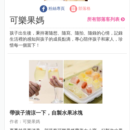
粉絲專頁
部落格
可樂果媽
所有部落客列表
孩子出生後，秉持著隨想、隨寫、隨拍、隨錄的心情，記錄
生活裡的感知與孩子的成長點滴，專心陪伴孩子和家人，珍
惜每一個當下！
帶孩子清涼一下，自製水果冰塊
作者：可樂果媽