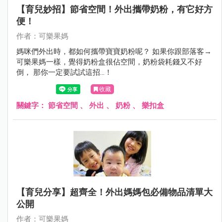
【育兒妙招】節省空間！外出攜帶奶粉，有它好方
便！
作者：可樂果媽
媽咪們外出時，都如何攜帶寶寶奶粉呢？ 如果你跟部落客→
可樂果媽一樣，覺得奶粉盒很佔空間，奶粉袋耗錢又不好
倒， 那你一定要試試這招…！
收藏
關鍵字：
節省空間
、
外出
、
奶粉
、
樂扣盒
【育兒分享】超齊全！外出媽媽包必備物品清單大
公開
作者：可樂果媽