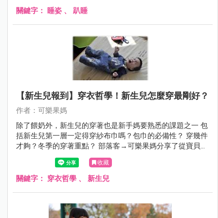
關鍵字：
睡姿
、
趴睡
【新生兒報到】穿衣哲學！新生兒怎麼穿最剛好？
作者：可樂果媽
除了餵奶外，新生兒的穿著也是新手媽要熟悉的課題之一 包
括新生兒第一層一定得穿紗布巾嗎？包巾的必備性？ 穿幾件
才夠？冬季的穿著重點？ 部落客→可樂果媽分享了從寶貝洗
澡到穿衣的育兒經驗，準備來替新手媽咪解惑囉！
收藏
關鍵字：
穿衣哲學
、
新生兒