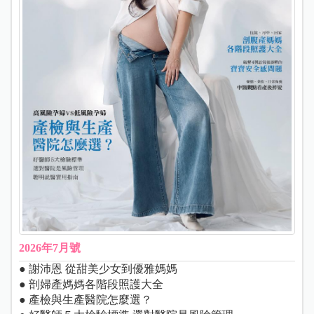
2026年7月號
● 謝沛恩 從甜美少女到優雅媽媽
● 剖婦產媽媽各階段照護大全
● 產檢與生產醫院怎麼選？