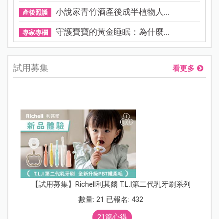
小說家青竹酒產後成半植物人...
產後照護
守護寶寶的黃金睡眠：為什麼...
專家專欄
試用募集
看更多
【試用募集】Richell利其爾 T.L.I第二代乳牙刷系列
數量: 21 已報名: 432
21篇心得