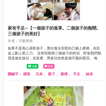
家有手足—【一個孩子的孤單。二個孩子的熱鬧。
三個孩子的美好】
作者：可樂果媽
如果不是真心喜歡孩子，實在無法安慰自己躺上產檯，在肚
皮上劃上第三刀。 沒有預期第三個孩子的性別，即使我們期
望是個女孩兒，但其實，男孩兒依然是個可愛的寶貝。 每四
年孵出一個孩子，讓可樂果媽我體會到一個孩子的孤單，二
收藏
個孩子的熱鬧，三個孩子的美好。
關鍵字：
感情
、
兄弟
、
親子
、
親情
、
手足
、
姊弟