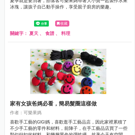
夏季就是要消暑，部落客可樂果媽帶著大小寶一起製作水果
冰塊，讓孩子自己動手操作，享受親子廚房的樂趣。
收藏
關鍵字：
夏天
、
食譜
、
料理
家有女孩爸媽必看，簡易髮圈這樣做
作者：可樂果媽
喜歡手工藝的GIGI媽，喜歡逛手工藝品店，因此家裡累積了
不少手工藝的零件和材料，前陣子，在手工藝品店買了一些
類似鈕扣的材料，和幾捆黑色的彈性繩，趁著今天有空閒，