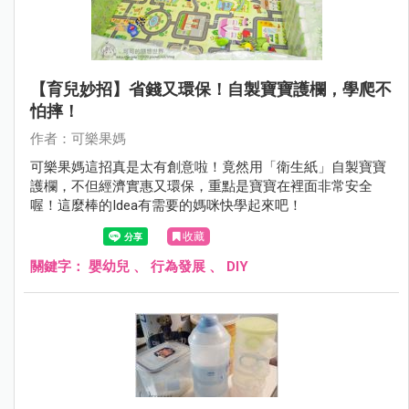
【育兒妙招】省錢又環保！自製寶寶護欄，學爬不
怕摔！
作者：可樂果媽
可樂果媽這招真是太有創意啦！竟然用「衛生紙」自製寶寶
護欄，不但經濟實惠又環保，重點是寶寶在裡面非常安全
喔！這麼棒的Idea有需要的媽咪快學起來吧！
收藏
關鍵字：
嬰幼兒
、
行為發展
、
DIY