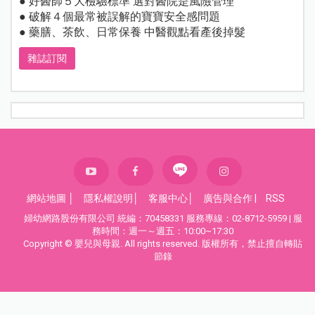
● 好醫師５大檢驗標準 選對醫院是風險管理
● 破解４個最常被誤解的寶寶安全感問題
● 藥膳、茶飲、日常保養 中醫觀點看產後掉髮
雜誌訂閱
網站地圖
│
隱私權說明
│
客服中心
│
廣告與合作
|
RSS
婦幼網路股份有限公司 統編：70458331 服務專線：02-8712-5959 | 服
務時間：週一～週五：10:00~17:30
Copyright © 嬰兒與母親. All rights reserved. 版權所有，禁止擅自轉貼
節錄