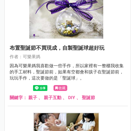
布置聖誕節不買現成，自製聖誕球超好玩
作者：可樂果媽
因為可樂果媽我喜歡做一些手作，所以家裡有一整櫃我收集
的手工材料，聖誕節前，如果有空都會和孩子在聖誕節前，
玩玩手作，這次要做的是「聖誕球」。
收藏
關鍵字：
親子
、
親子互動
、
DIY
、
聖誕節