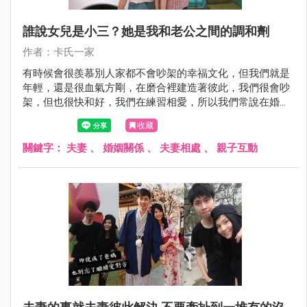
誰說女兒是小三？她是我和老公之間的調和劑
作者：卡氏一家
有時候會很羨慕別人家都不會吵架的幸福文化，但我們就是
年輕，還是很血氣方剛，在磨合裡建造著彼此，我們很會吵
架，但也很快和好，我們在練習相愛，所以我們常說在婚姻
裡需要不斷的「練愛」。
收藏
關鍵字：
夫妻
、
婚姻關係
、
夫妻相處
、
親子互動