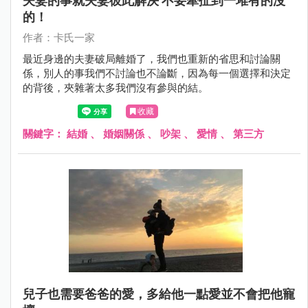
夫妻的事就夫妻彼此解決 不要牽扯到一堆有的沒
的！
作者：卡氏一家
最近身邊的夫妻破局離婚了，我們也重新的省思和討論關
係，別人的事我們不討論也不論斷，因為每一個選擇和決定
的背後，夾雜著太多我們沒有參與的結。
收藏
關鍵字：
結婚
、
婚姻關係
、
吵架
、
愛情
、
第三方
兒子也需要爸爸的愛，多給他一點愛並不會把他寵