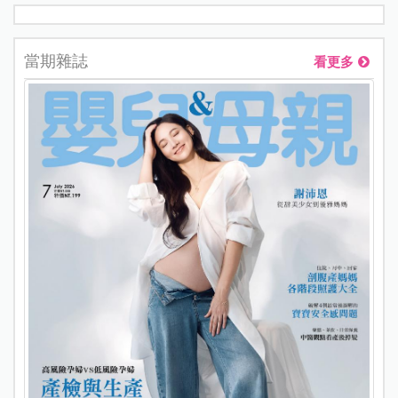
當期雜誌
看更多