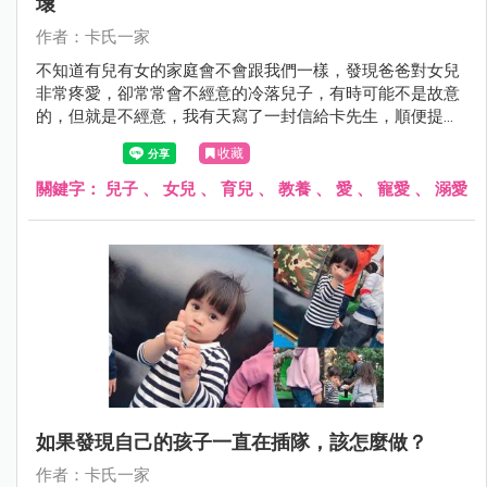
壞
作者：卡氏一家
不知道有兒有女的家庭會不會跟我們一樣，發現爸爸對女兒
非常疼愛，卻常常會不經意的冷落兒子，有時可能不是故意
的，但就是不經意，我有天寫了一封信給卡先生，順便提醒
他......
收藏
關鍵字：
兒子
、
女兒
、
育兒
、
教養
、
愛
、
寵愛
、
溺愛
如果發現自己的孩子一直在插隊，該怎麼做？
作者：卡氏一家