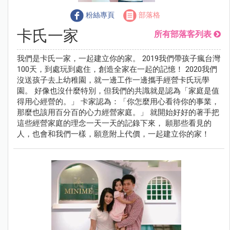
粉絲專頁
部落格
卡氏一家
所有部落客列表
我們是卡氏一家，一起建立你的家。 2019我們帶孩子瘋台灣
100天，到處玩到處住，創造全家在一起的記憶！ 2020我們
沒送孩子去上幼稚園，就一邊工作一邊攜手經營卡氏玩學
園。 好像也沒什麼特別，但我們的共識就是認為「家庭是值
得用心經營的。」 卡家認為：「你怎麼用心看待你的事業，
那麼也該用百分百的心力經營家庭。」 就開始好好的著手把
這些經營家庭的理念一天一天的記錄下來， 願那些看見的
人，也會和我們一樣，願意附上代價，一起建立你的家！