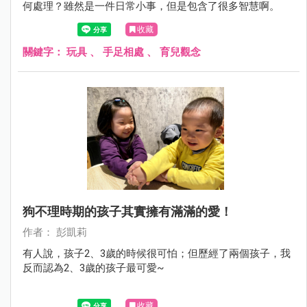
何處理？雖然是一件日常小事，但是包含了很多智慧啊。
收藏
關鍵字：
玩具
、
手足相處
、
育兒觀念
狗不理時期的孩子其實擁有滿滿的愛！
作者： 彭凱莉
有人說，孩子2、3歲的時候很可怕；但歷經了兩個孩子，我
反而認為2、3歲的孩子最可愛~
收藏