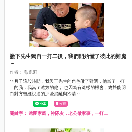
撇下先生獨自一打二後，我們開始懂了彼此的難處
～
作者： 彭凱莉
坐月子這段時間，我與王先生的角色做了對調，他當了一打
二的我，我當了遠方的他； 也因為有這樣的機會，終於能明
白對方曾經說過的那些混亂與冷清～
收藏
關鍵字：
遠距家庭，神隊友，老公做家事，一打二