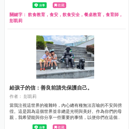
食安不該等意外發生後才重視，而是應該從小就教育孩子正
收藏
確的飲食觀念！
關鍵字：
飲食教育，食安，飲食安全，餐桌教育，食育師，
彭凱莉
給孩子的信：善良前請先保護自己。
作者： 彭凱莉
當我注視這世界的複雜時，內心總有種無法言喻的不安與徬
徨。這是因為這個世界並非總是光明與美好。作為你們的母
親，我希望能與你分享一些重要的事情，以便你們在這個多
彩的世界中找到自己的位置。
收藏