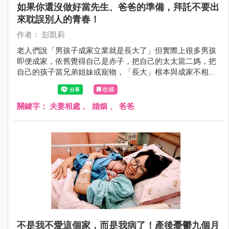
如果你還沒做好當先生、爸爸的準備，拜託不要出
來耽誤別人的青春！
作者： 彭凱莉
老人們說「男孩子成家立業就是長大了」但實際上很多男孩
即便成家，依舊覺得自己是赤子，把自己的太太當二媽，把
自己的孩子當兄弟姐妹或寵物，「長大」根本與成家不相
干！
收藏
關鍵字：
夫妻相處
、
婚姻
、
爸爸
不是我不愛這個家，而是我病了！產後憂鬱九個月