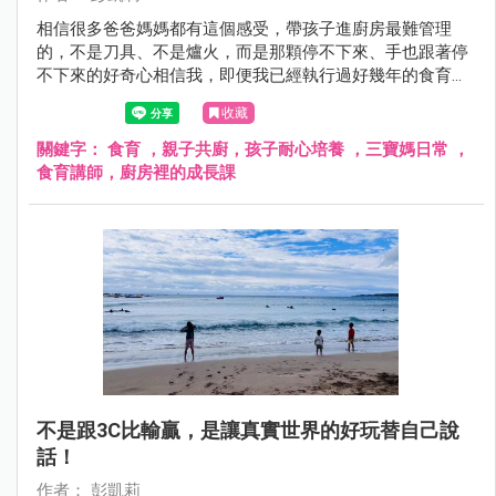
相信很多爸爸媽媽都有這個感受，帶孩子進廚房最難管理
的，不是刀具、不是爐火，而是那顆停不下來、手也跟著停
不下來的好奇心相信我，即便我已經執行過好幾年的食育課
程，但這顆好奇心也還是會讓我忍不住倒吸一口氣但我想說
收藏
的是，對孩子而言這不是壞事，而是學習的機會～
關鍵字：
食育 ，親子共廚，孩子耐心培養 ，三寶媽日常 ，
食育講師，廚房裡的成長課
不是跟3C比輸贏，是讓真實世界的好玩替自己說
話！
作者： 彭凱莉