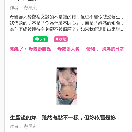
作者： 彭凱莉
母親節大餐觀察文談的不是誰的錯，但也不能假裝沒發生，
我們談的，不是「你為什麼不開心」，而是「媽媽的角色，
為什麼總被期待全包卻不被照顧？」如果我們連提出來討論
的空間都沒有，那只會讓那些默默付出的母親，在笑容背後
收藏
更覺孤單與委屈⋯
關鍵字：
母親節慶祝
、
母親節大餐
、
情緒
、
媽媽的日常
生產後的妳，雖然有點不一樣，但妳依舊是妳
作者： 彭凱莉