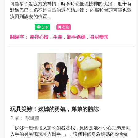
可能多了點疲憊的神情；時不時都呈現恍神的狀態； 肚子有
點皺巴巴；奶不是自己的還有點走鐘； 內臟和骨頭可能也還
沒回到該去的位置......
收藏
關鍵字：
產後心情，生產，新手媽媽，身材變形
玩具災難！姊姊的勇氣，弟弟的體諒
作者： 彭凱莉
「姊姊一臉懊惱又驚恐的看著我，原因是她不小心把弟弟剛
入手的呆呆鴨玩具弄斷手...」，這個時候身為媽媽的你會如