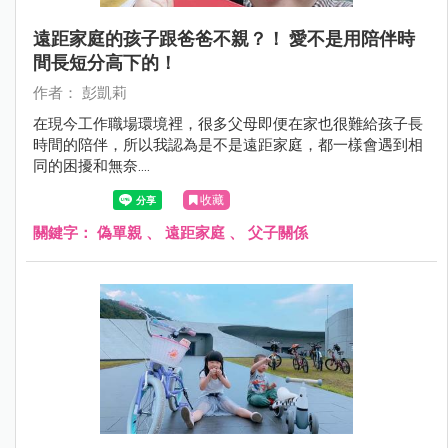
遠距家庭的孩子跟爸爸不親？！ 愛不是用陪伴時
間長短分高下的！
作者： 彭凱莉
在現今工作職場環境裡，很多父母即便在家也很難給孩子長
時間的陪伴，所以我認為是不是遠距家庭，都一樣會遇到相
同的困擾和無奈....
收藏
關鍵字：
偽單親
、
遠距家庭
、
父子關係