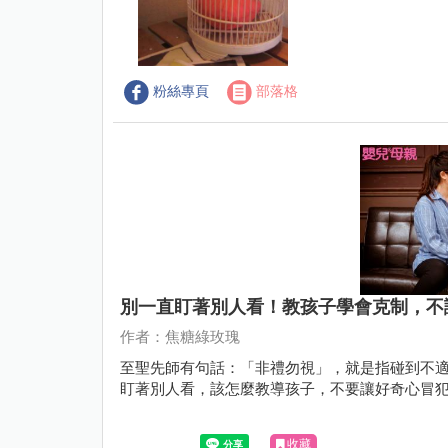
粉絲專頁
部落格
別一直盯著別人看！教孩子學會克制，不
作者：焦糖綠玫瑰
至聖先師有句話：「非禮勿視」，就是指碰到不
盯著別人看，該怎麼教導孩子，不要讓好奇心冒
收藏