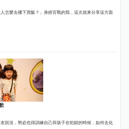
大人怎麼去樓下買飯？」身經百戰的我，這次就來分享這方面
歉
交友狀況，勢必也得訓練自己與孩子在犯錯的時候，如何去化