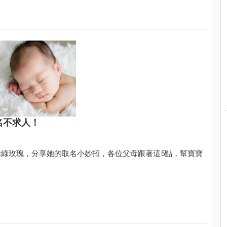
名不求人！
綠玫瑰，分享她的取名小妙招，各位父母跟著這5點，幫寶寶