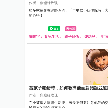
作者：焦糖綠玫瑰
很多家長會在網路詢問，「單獨陪小孩住院時，
的心得！
收藏
關鍵字：
育兒生活
、
親子關係
、
嬰幼兒
、
生病
當孩子犯錯時，如何教導他面對錯誤並道
作者：焦糖綠玫瑰
在小孩進入團體生活後，家長不但要注意他們的
解雙方的誤會與不開心。