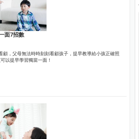
一面7招數
看顧，父母無法時時刻刻看顧孩子，提早教導給小孩正確照
孩可以提早學習獨當一面！