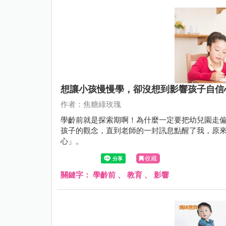
想讓小孩慢慢學，卻沒想到影響孩子自信
作者：焦糖綠玫瑰
學齡前就是探索期啊！為什麼一定要把幼兒園走
孩子的觀念，直到老師的一封訊息點醒了我，原
心」。
收藏
關鍵字：
學齡前
、
教育
、
影響