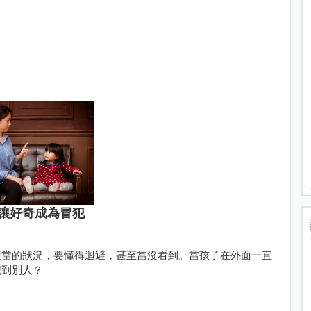
讓好奇成為冒犯
適當的狀況，要懂得迴避，甚至當沒看到。當孩子在外面一直
犯到別人？