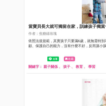
當寶貝長大就可獨留在家，訓練孩子獨當
作者：焦糖綠玫瑰
依照法規規範，其實孩子只要滿6歲，就無需特別
顧、保護自己的能力，沒有什麼不好，反而讓小
收藏
關鍵字：
親子關係
、
孩子
、
教育
、
學習