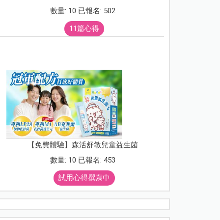
數量: 10 已報名: 502
11篇心得
【免費體驗】森活舒敏兒童益生菌
數量: 10 已報名: 453
試用心得撰寫中