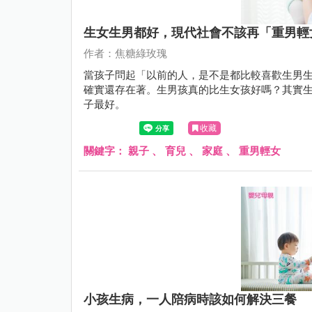
生女生男都好，現代社會不該再「重男輕
作者：焦糖綠玫瑰
當孩子問起「以前的人，是不是都比較喜歡生男
確實還存在著。生男孩真的比生女孩好嗎？其實
子最好。
收藏
關鍵字：
親子
、
育兒
、
家庭
、
重男輕女
小孩生病，一人陪病時該如何解決三餐