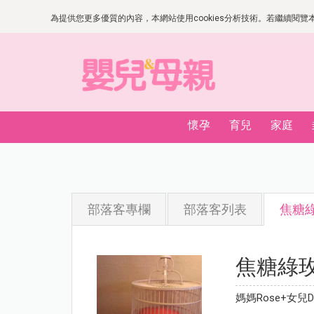
為提供您更多優質的內容，本網站使用cookies分析技術。若繼續閱覽本網
懷孕
育兒
家庭
部落客專欄
部落客列表
焦糖
焦糖綠
媽媽Rose+女兒