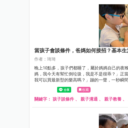
當孩子會談條件，爸媽如何接招？基本生
作者：琦琦
晚上10點多，孩子們都睡了，屬於媽媽自己的夜
媽，我今天有幫忙倒垃圾，我是不是很乖？」正
我可以買最新型的樂高嗎？」蹦的一聲，一秒瞬
示爸媽又遇到下一個教養關卡了呢！
收藏
關鍵字：
孩子談條件
、
親子溝通
、
親子教養
、