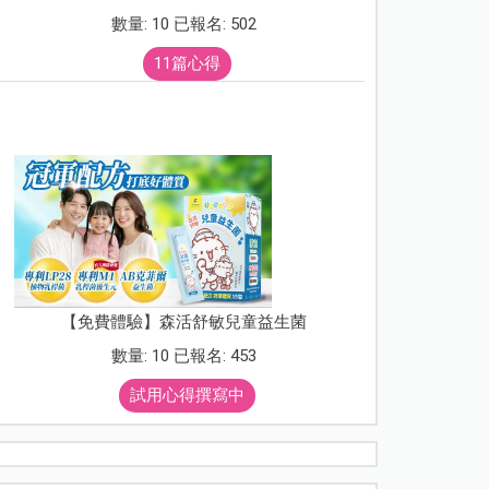
數量: 10 已報名: 502
11篇心得
【免費體驗】森活舒敏兒童益生菌
數量: 10 已報名: 453
試用心得撰寫中