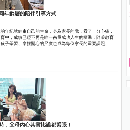
同年齡層的陪伴引導方式
歲的年紀就結束自己的生命，身為家長的我，看了十分心痛，
教育中，成績已經不再是唯一衡量成功人生的標準，隨著教育
伴孩子學習、拿捏關心的尺度也成為每位家長的重要課題。
時，父母內心其實比誰都緊張！