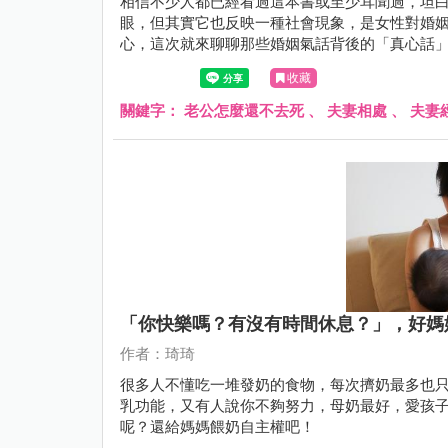
相信不少人都已經看過這本書或至少耳聞過，坦
眼，但其實它也反映一種社會現象，是女性對婚
心，這次就來聊聊那些婚姻氣話背後的「真心話
收藏
關鍵字：
老公怎麼還不去死
、
夫妻相處
、
夫妻
「你快樂嗎？有沒有時間休息？」，好媽
作者：琦琦
很多人不懂吃一堆發奶的食物，每次擠奶最多也只有
乳功能，又有人說你不夠努力，母奶最好，愛孩子就要拼了追奶
呢？還給媽媽餵奶自主權吧！