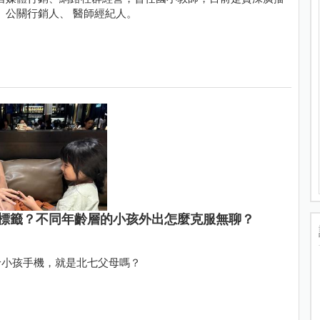
、公關行銷人、 醫師經紀人。
標籤？不同年齡層的小孩外出怎麼克服無聊？
給小孩手機，就是北七父母嗎？