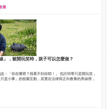
教養
線」，被開玩笑時，孩子可以怎麼做？
裡？我看不到你耶！」 也許同學只是開玩笑，
「只是小事」的校園互動，其實在法律與正向教養的界線裡，