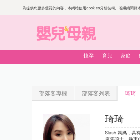
為提供您更多優質的內容，本網站使用cookies分析技術。若繼續閱覽本網
懷孕
育兒
家庭
部落客專欄
部落客列表
琦琦
琦琦
Slash 媽媽
廣電碩士，熱衷