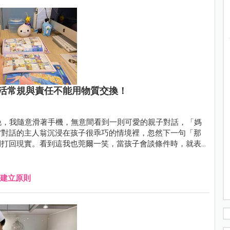
活常規與責任不能用物質交換！
晚，我隨意滑著手機，無意間看到一則可愛的親子對話，「媽
當對話的主人翁沉浸在孩子很乖巧的情境裡，忽然下一句「那
間打回現實。看到這我也莞爾一笑，當孩子會談條件時，就表
建立原則