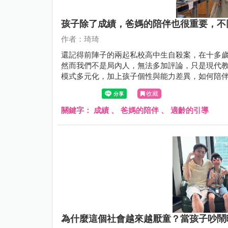
孩子除了成績，爸媽的陪伴也很重要，不
作者：琦琦
還記得前陣子的兩起私校高中生自殺案，在十多
然而我們不是局內人，無法多加評論，只是現代
模式多元化，加上孩子個性與能力差異，如何陪
收藏
關鍵字：
成績
、
爸媽的陪伴
、
適齡的引導
為什麼這個社會越來越厭童？當孩子吵鬧