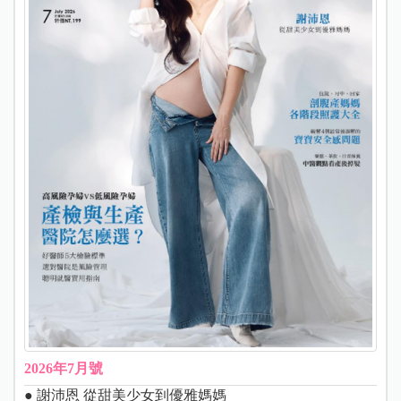
2026年7月號
● 謝沛恩 從甜美少女到優雅媽媽