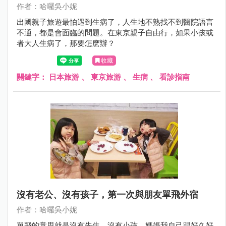
作者：哈囉吳小妮
出國親子旅遊最怕遇到生病了，人生地不熟找不到醫院語言
不通，都是會面臨的問題。在東京親子自由行，如果小孩或
者大人生病了，那要怎麽辦？
收藏
關鍵字：
日本旅游
、
東京旅游
、
生病
、
看診指南
沒有老公、沒有孩子，第一次與朋友單飛外宿
作者：哈囉吳小妮
單飛的意思就是沒有先生、沒有小孩、媽媽我自己跟好久好