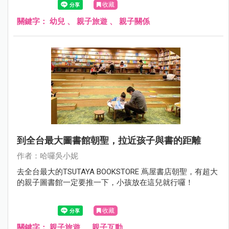
收藏
關鍵字：
幼兒
、
親子旅遊
、
親子關係
到全台最大圖書館朝聖，拉近孩子與書的距離
作者：哈囉吳小妮
去全台最大的TSUTAYA BOOKSTORE 蔦屋書店朝聖，有超大
的親子圖書館一定要推一下，小孩放在這兒就行囉！
收藏
關鍵字：
親子旅遊
、
親子互動