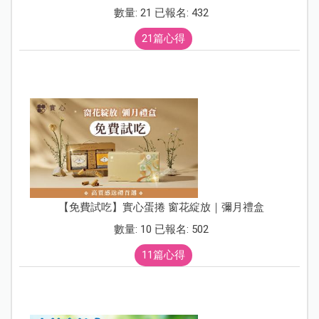
數量: 21 已報名: 432
21篇心得
【免費試吃】實心蛋捲 窗花綻放｜彌月禮盒
數量: 10 已報名: 502
11篇心得