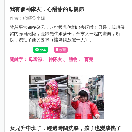
我有個神隊友，心甜甜的母親節
作者：哈囉吳小妮
雖然平常都在怒吼：叫把拔帶你們出去玩啦！只是，我想保
留的節日記憶，是跟先生跟孩子，全家人一起的畫面，所
以，婉拒了他的要求（讓媽媽放假一天）。
收藏
關鍵字：
母親節
、
神隊友
、
禮物
、
育兒
女兒升中班了，經過時間洗滌，孩子也變成熟了