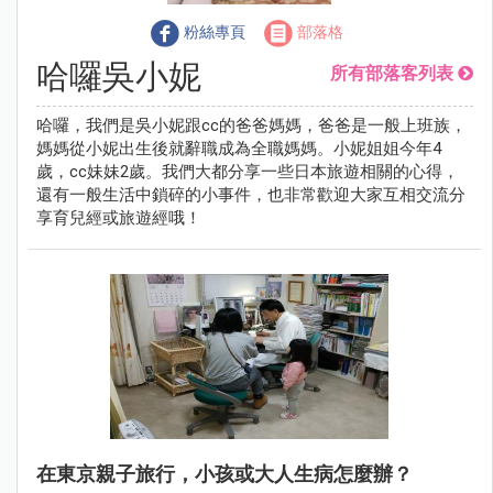
粉絲專頁
部落格
哈囉吳小妮
所有部落客列表
哈囉，我們是吳小妮跟cc的爸爸媽媽，爸爸是一般上班族，
媽媽從小妮出生後就辭職成為全職媽媽。小妮姐姐今年4
歲，cc妹妹2歲。我們大都分享一些日本旅遊相關的心得，
還有一般生活中鎖碎的小事件，也非常歡迎大家互相交流分
享育兒經或旅遊經哦！
在東京親子旅行，小孩或大人生病怎麼辦？