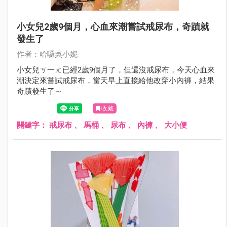
小女兒2歲9個月，心血來潮嘗試戒尿布，奇蹟就
發生了
作者：哈囉吳小妮
小女兒ㄎ一ㄤ已經2歲9個月了，但還沒戒尿布，今天心血來
潮決定來嘗試戒尿布，當天早上直接給他改穿小內褲，結果
奇蹟發生了～
收藏
關鍵字：
戒尿布
、
馬桶
、
尿布
、
內褲
、
大小便