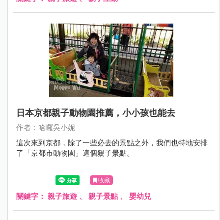
日本京都親子動物園推薦，小小孩也能去
作者：哈囉吳小妮
這次來到京都，除了一些必去的景點之外，我們也特地安排
了「京都市動物園」這個親子景點。
收藏
關鍵字：
親子旅遊
、
親子景點
、
嬰幼兒