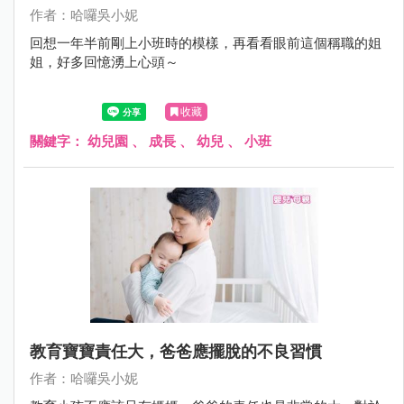
作者：哈囉吳小妮
回想一年半前剛上小班時的模樣，再看看眼前這個稱職的姐
姐，好多回憶湧上心頭～
收藏
關鍵字：
幼兒園
、
成長
、
幼兒
、
小班
教育寶寶責任大，爸爸應擺脫的不良習慣
作者：哈囉吳小妮