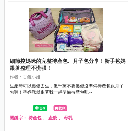
細節控媽咪的完整待產包、月子包分享！新手爸媽
跟著整理不慌張！
作者：古錐小姐
生產時可以傻傻去生，但千萬不要傻傻沒準備待產包跟月子
包啊！準媽咪就跟著我一起準備待產包吧～
收藏
關鍵字：
待產包
、
產後
、
母乳