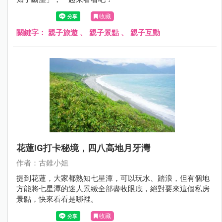
收藏
關鍵字：
親子旅遊
、
親子景點
、
親子互動
花蓮IG打卡秘境，四八高地月牙灣
作者：古錐小姐
提到花蓮，大家都熟知七星潭，可以玩水、踏浪，但有個地
方能將七星潭的迷人景緻全部盡收眼底，絕對要來這個私房
景點，快來看看是哪裡。
收藏