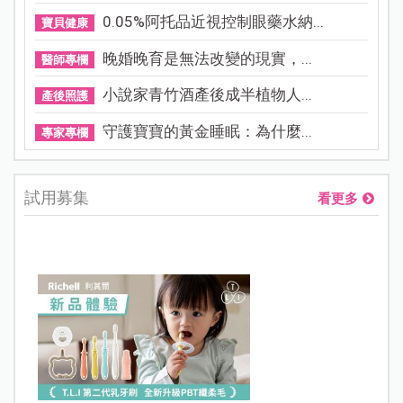
0.05%阿托品近視控制眼藥水納...
寶貝健康
晚婚晚育是無法改變的現實，...
醫師專欄
小說家青竹酒產後成半植物人...
產後照護
守護寶寶的黃金睡眠：為什麼...
專家專欄
試用募集
看更多