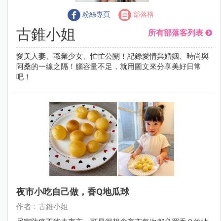
粉絲專頁
部落格
古錐小姐
所有部落客列表
愛美人妻、職業少女、忙忙公關！紀錄愛情與婚姻、時尚與
阿桑的一線之隔！腦容量不足，就用圖文來分享美好日常
吧！
夜市小吃自己做，香Q地瓜球
作者：古錐小姐