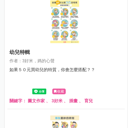
幼兒特輯
作者：3好米，媽的心聲
如果５０元買幼兒的特質，你會怎麼搭配？？
收藏
關鍵字：
圖文作家
、
3好米
、
插畫
、
育兒