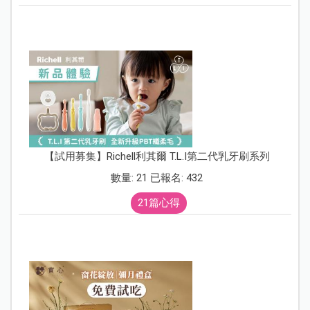
【試用募集】Richell利其爾 T.L.I第二代乳牙刷系列
數量: 21 已報名: 432
21篇心得