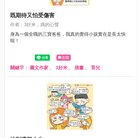
既期待又怕受傷害
作者：3好米，媽的心聲
身為一個全職的三寶爸爸，我真的覺得小孩實在是長太快
啦！
收藏
關鍵字：
圖文作家
、
3好米
、
插畫
、
育兒