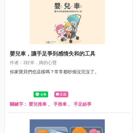
嬰兒車，讓手足爭到感情失和的工具
作者：3好米，媽的心聲
你家寶貝們也這樣嗎？常常都吵個沒完沒了。
收藏
關鍵字：
嬰兒推車
、
手推車
、
手足紛爭