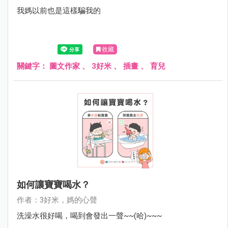
我媽以前也是這樣騙我的
收藏
關鍵字：
圖文作家
、
3好米
、
插畫
、
育兒
如何讓寶寶喝水？
作者：3好米，媽的心聲
洗澡水很好喝，喝到會發出一聲~~(哈)~~~