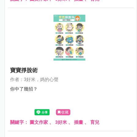
寶寶掙脫術
作者：3好米，媽的心聲
你中了幾招？
收藏
關鍵字：
圖文作家
、
3好米
、
插畫
、
育兒