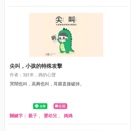
尖叫，小孩的特殊攻擊
作者：3好米，媽的心聲
哭鬧也叫，高興也叫，耳膜直接破掉。
收藏
關鍵字：
親子
、
嬰幼兒
、
媽媽