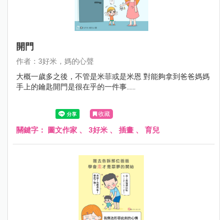
開門
作者：3好米，媽的心聲
大概一歲多之後，不管是米菲或是米恩 對能夠拿到爸爸媽媽
手上的鑰匙開門是很在乎的一件事......
收藏
關鍵字：
圖文作家
、
3好米
、
插畫
、
育兒