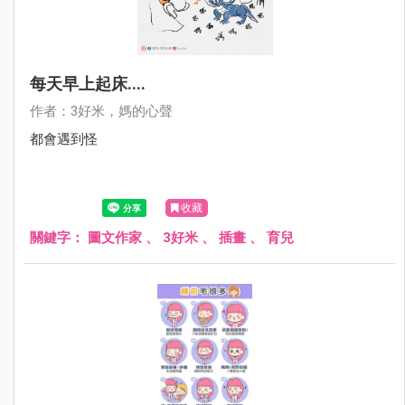
每天早上起床....
作者：3好米，媽的心聲
都會遇到怪
收藏
關鍵字：
圖文作家
、
3好米
、
插畫
、
育兒