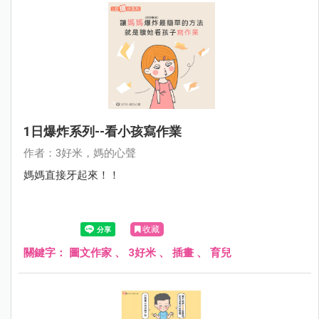
1日爆炸系列--看小孩寫作業
作者：3好米，媽的心聲
媽媽直接牙起來！！
收藏
關鍵字：
圖文作家
、
3好米
、
插畫
、
育兒