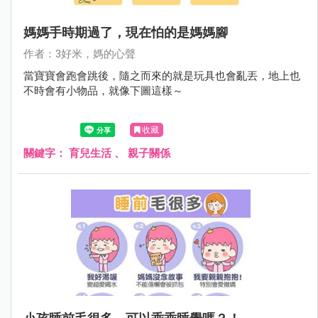
媽媽手時期過了，現在怕的是媽媽腳
作者：3好米，媽的心聲
當寶寶會跑會跳後，隨之而來的就是玩具也會亂丟，地上也
不時會有小物品，就像下圖這樣～
收藏
關鍵字：
育兒生活
、
親子關係