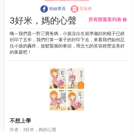
粉絲專頁
部落格
3好米，媽的心聲
所有部落客列表
嗨～我們是一對三寶爸媽，小孩沒出生就準備好的棍子已經
封印了五年，我們打算一輩子的封印下去，來看我們如何忍
住小孩的轟炸，放鬆緊握的拳頭，用北七的笑容經營這美好
的家庭吧！
不想上學
作者：3好米，媽的心聲