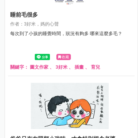
睡前毛很多
作者：3好米，媽的心聲
每次到了小孩的睡覺時間，狀況有夠多 哪來這麼多毛？
收藏
關鍵字：
圖文作家
、
3好米
、
插畫
、
育兒