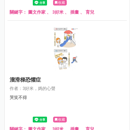
收藏
關鍵字：
圖文作家
、
3好米
、
插畫
、
育兒
溜滑梯恐懼症
作者：3好米，媽的心聲
哭笑不得
收藏
關鍵字：
圖文作家
、
3好米
、
插畫
、
育兒