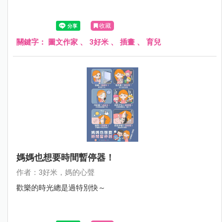
收藏
關鍵字：
圖文作家
、
3好米
、
插畫
、
育兒
媽媽也想要時間暫停器！
作者：3好米，媽的心聲
歡樂的時光總是過特別快～