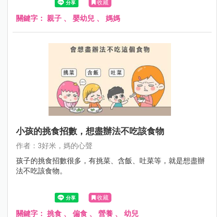
收藏
關鍵字：
親子
、
嬰幼兒
、
媽媽
小孩的挑食招數，想盡辦法不吃該食物
作者：3好米，媽的心聲
孩子的挑食招數很多，有挑菜、含飯、吐菜等，就是想盡辦
法不吃該食物。
收藏
關鍵字：
挑食
、
偏食
、
營養
、
幼兒